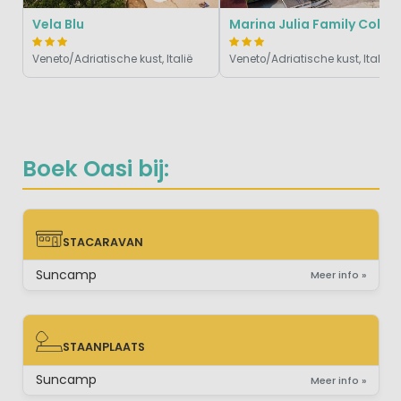
Vela Blu
Marina Julia Family Collection
Veneto/Adriatische kust, Italië
Veneto/Adriatische kust, Italië
Boek Oasi bij:
STACARAVAN
STACARAVAN
Suncamp
Meer info »
STAANPLAATS
STAANPLAATS
Suncamp
Meer info »