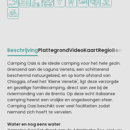
Fietsverhuur
Beschrijving
Plattegrond
Video
Kaart
Regio
Beoord
Beschrijving
Camping Oais is de ideale camping voor het hele gezin.
Grenzend aan de Laguna Veneta, een schitterend
beschermd natuurgebied, en op korte afstand van
Chioggia, ofwel het 'Kleine Venetië', ligt deze verzorgde
en gezellige familiecamping, direct aan zee bij de
riviermonding van de Brenta. Op deze echt Italiaanse
camping heerst een vrolijke en ongedwongen sfeer.
Camping Oasi beschikt over veel faciliteiten zodat
niemand zich hoeft te vervelen.
Water en nog eens water