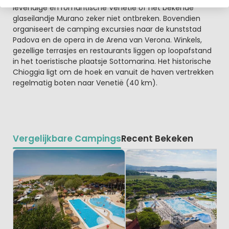
levendige en romantische Venetië of het bekende
glaseilandje Murano zeker niet ontbreken. Bovendien
organiseert de camping excursies naar de kunststad
Padova en de opera in de Arena van Verona. Winkels,
gezellige terrasjes en restaurants liggen op loopafstand
in het toeristische plaatsje Sottomarina. Het historische
Chioggia ligt om de hoek en vanuit de haven vertrekken
regelmatig boten naar Venetië (40 km).
Vergelijkbare Campings
Recent Bekeken