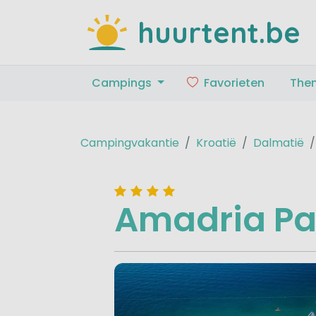
huurtent.be
Campings
Favorieten
The
Campingvakantie
Kroatië
Dalmatië
Amadria Par