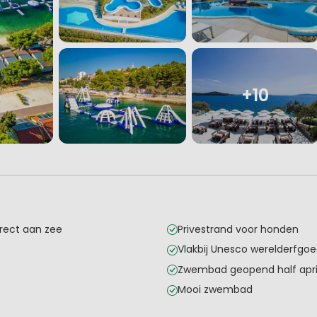
+10
rect aan zee
Privestrand voor honden
Vlakbij Unesco werelderfgoe
Zwembad geopend half april
Mooi zwembad