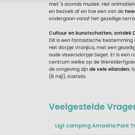
met 's avonds muziek. Het animatiete
en bezoek af en toe een van de
twee
ondergaan vanaf het gezellige terra
Cultuur en kunstschatten, ontdek 
Dit is een fantastische bestemming m
Het dorpje Vranjica, met een gezell
oude vissersdorpje Seget. Er is een r
centrum welke op de Werelderfgoedli
de omgeving zijn
de vele eilanden
, 
(8 mijl), Kastela.
Veelgestelde Vragen
Ligt camping Amadria Park Tr