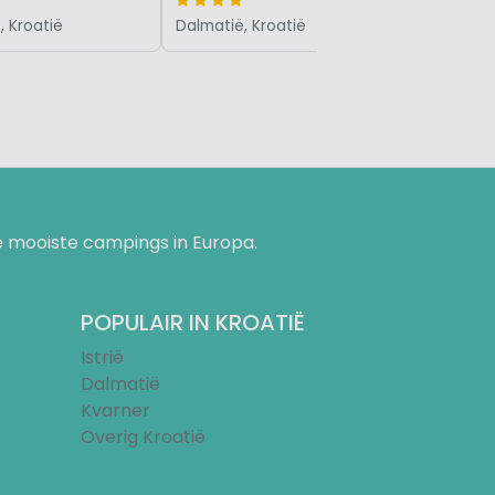
, Kroatië
Dalmatië, Kroatië
 mooiste campings in Europa.
POPULAIR IN KROATIË
Istrië
Dalmatië
Kvarner
Overig Kroatië