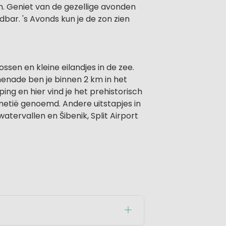
en. Geniet van de gezellige avonden
dbar. 's Avonds kun je de zon zien
sen en kleine eilandjes in de zee.
menade ben je binnen 2 km in het
ng en hier vind je het prehistorisch
netië genoemd. Andere uitstapjes in
watervallen en Šibenik, Split Airport