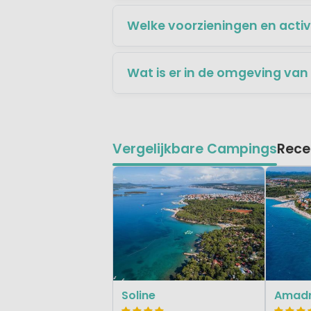
Welke voorzieningen en activ
Wat is er in de omgeving van
Vergelijkbare Campings
Rece
Soline
Amadri