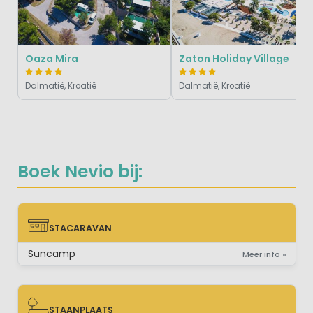
Oaza Mira
Zaton Holiday Village
Dalmatië, Kroatië
Dalmatië, Kroatië
Boek Nevio bij:
STACARAVAN
STACARAVAN
Suncamp
Meer info »
STAANPLAATS