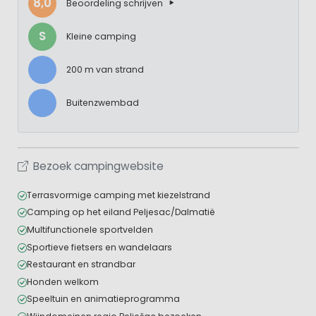
8,0
Beoordeling schrijven
S
Kleine camping
200 m van strand
Buitenzwembad
Bezoek campingwebsite
Terrasvormige camping met kiezelstrand
Camping op het eiland Peljesac/Dalmatië
Multifunctionele sportvelden
Sportieve fietsers en wandelaars
Restaurant en strandbar
Honden welkom
Speeltuin en animatieprogramma