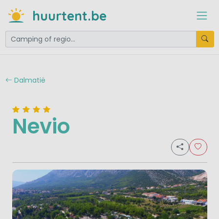
huurtent.be
Dalmatië
Nevio