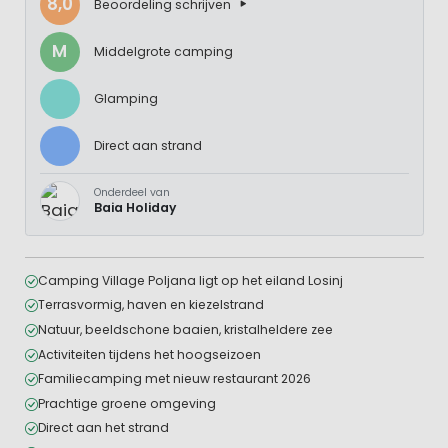
8,0
Beoordeling schrijven
M
Middelgrote camping
Glamping
Direct aan strand
Onderdeel van
Baia Holiday
Camping Village Poljana ligt op het eiland Losinj
Terrasvormig, haven en kiezelstrand
Natuur, beeldschone baaien, kristalheldere zee
Activiteiten tijdens het hoogseizoen
Familiecamping met nieuw restaurant 2026
Prachtige groene omgeving
Direct aan het strand