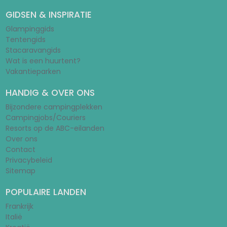
GIDSEN & INSPIRATIE
Glampinggids
Tentengids
Stacaravangids
Wat is een huurtent?
Vakantieparken
HANDIG & OVER ONS
Bijzondere campingplekken
Campingjobs/Couriers
Resorts op de ABC-eilanden
Over ons
Contact
Privacybeleid
Sitemap
POPULAIRE LANDEN
Frankrijk
Italië