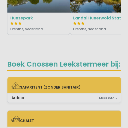
Hunzepark
Landal Hunerwold State
Drenthe, Nederland
Drenthe, Nederland
Boek Cnossen Leekstermeer bij:
SAFARITENT (ZONDER SANITAIR)
SAFARITENT (ZONDER SANITAIR)
Ardoer
Meer info »
CHALET
CHALET