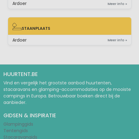
Ardoer
Meer info »
STAANPLAATS
STAANPLAATS
Ardoer
Meer info »
HUURTENT.BE
Vind en vergelijk het grootste aanbod huurtenten,
stacaravans en glamping-accommodaties op de mooiste
campings in Europa. Betrouwbaar boeken direct bij de
aanbieder.
GIDSEN & INSPIRATIE
Glampinggids
Tentengids
Stacaravangids