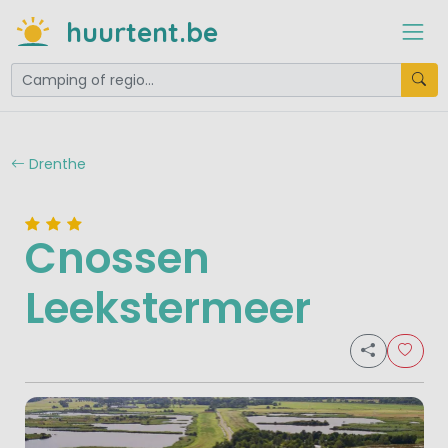
huurtent.be
Drenthe
Cnossen
Leekstermeer