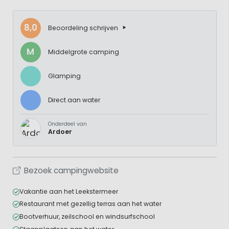
8,0
Beoordeling schrijven
M
Middelgrote camping
Glamping
Direct aan water
Onderdeel van
Ardoer
Bezoek campingwebsite
Vakantie aan het Leekstermeer
Restaurant met gezellig terras aan het water
Bootverhuur, zeilschool en windsurfschool