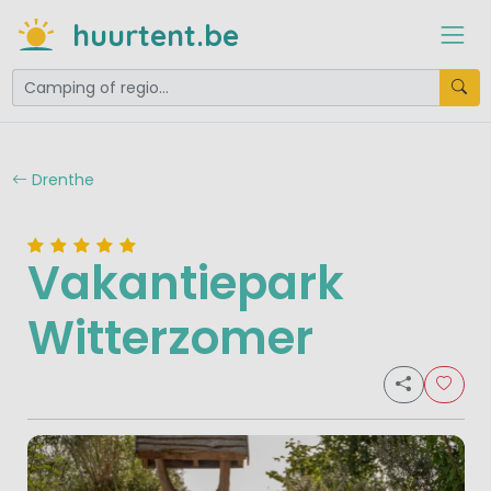
huurtent.be
Drenthe
Vakantiepark
Witterzomer