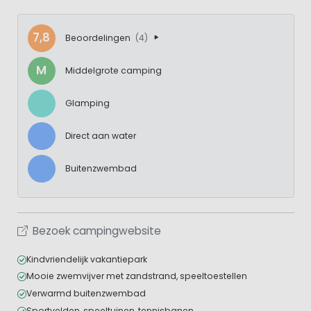
7,8
Beoordelingen
(4)
M
Middelgrote camping
Glamping
Direct aan water
Buitenzwembad
Bezoek campingwebsite
Kindvriendelijk vakantiepark
Mooie zwemvijver met zandstrand, speeltoestellen
Verwarmd buitenzwembad
Sportvelden, speeltuinen, tennisbanen