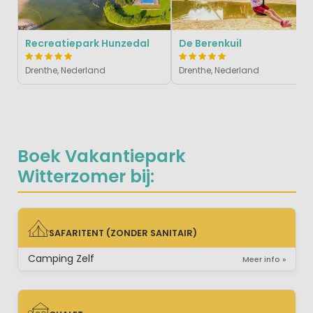
Recreatiepark Hunzedal
De Berenkuil
Drenthe, Nederland
Drenthe, Nederland
Boek Vakantiepark
Witterzomer bij:
SAFARITENT (ZONDER SANITAIR)
SAFARITENT (ZONDER SANITAIR)
Camping Zelf
Meer info »