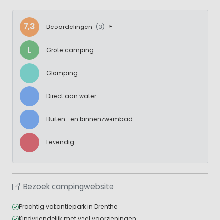
7,3
Beoordelingen
(3)
L
Grote camping
Glamping
Direct aan water
Buiten- en binnenzwembad
Levendig
Bezoek campingwebsite
Prachtig vakantiepark in Drenthe
Kindvriendelijk met veel voorzieningen