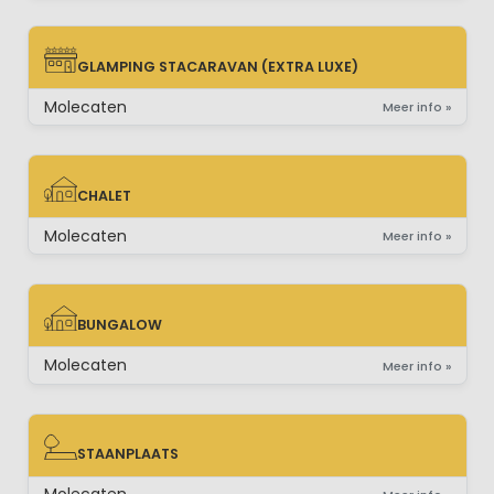
GLAMPING STACARAVAN (EXTRA LUXE)
GLAMPING STACARAVAN (EXTRA LUXE)
Molecaten
Meer info »
CHALET
CHALET
Molecaten
Meer info »
BUNGALOW
BUNGALOW
Molecaten
Meer info »
STAANPLAATS
STAANPLAATS