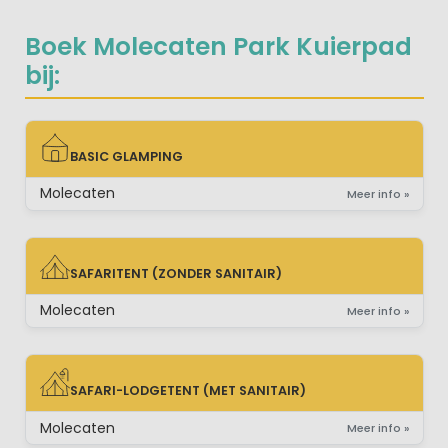
Boek Molecaten Park Kuierpad
bij:
BASIC GLAMPING
BASIC GLAMPING
Molecaten
Meer info »
SAFARITENT (ZONDER SANITAIR)
SAFARITENT (ZONDER SANITAIR)
Molecaten
Meer info »
SAFARI-LODGETENT (MET SANITAIR)
SAFARI-LODGETENT (MET SANITAIR)
Molecaten
Meer info »