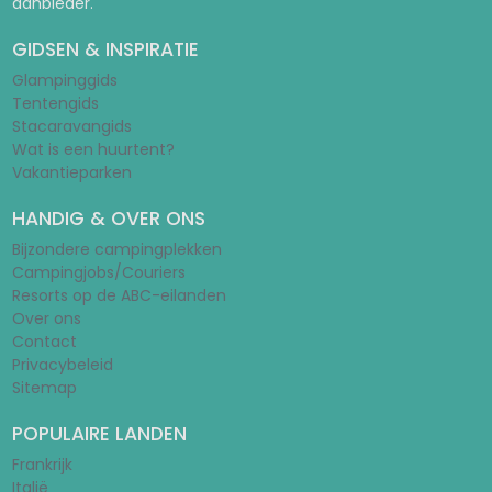
aanbieder.
GIDSEN & INSPIRATIE
Glampinggids
Tentengids
Stacaravangids
Wat is een huurtent?
Vakantieparken
HANDIG & OVER ONS
Bijzondere campingplekken
Campingjobs/Couriers
Resorts op de ABC-eilanden
Over ons
Contact
Privacybeleid
Sitemap
POPULAIRE LANDEN
Frankrijk
Italië