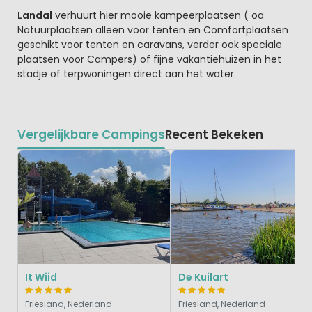
Landal
verhuurt hier mooie kampeerplaatsen ( oa
Natuurplaatsen alleen voor tenten en Comfortplaatsen
geschikt voor tenten en caravans, verder ook speciale
plaatsen voor Campers) of fijne vakantiehuizen in het
stadje of terpwoningen direct aan het water.
Vergelijkbare Campings
Recent Bekeken
It Wiid
De Kuilart
Friesland, Nederland
Friesland, Nederland