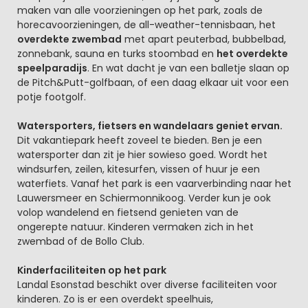
maken van alle voorzieningen op het park, zoals de
horecavoorzieningen, de all-weather-tennisbaan, het
overdekte zwembad
met apart peuterbad, bubbelbad,
zonnebank, sauna en turks stoombad en
het overdekte
speelparadijs
. En wat dacht je van een balletje slaan op
de Pitch&Putt-golfbaan, of een daag elkaar uit voor een
potje footgolf.
Watersporters, fietsers en wandelaars geniet ervan.
Dit vakantiepark heeft zoveel te bieden. Ben je een
watersporter dan zit je hier sowieso goed. Wordt het
windsurfen, zeilen, kitesurfen, vissen of huur je een
waterfiets. Vanaf het park is een vaarverbinding naar het
Lauwersmeer en Schiermonnikoog. Verder kun je ook
volop wandelend en fietsend genieten van de
ongerepte natuur. Kinderen vermaken zich in het
zwembad of de Bollo Club.
Kinderfaciliteiten op het park
Landal Esonstad beschikt over diverse faciliteiten voor
kinderen. Zo is er een overdekt speelhuis,