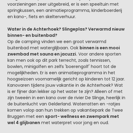
voorzieningen zeer uitgebreid, er is een speeltuin met
springkussen, een animatieprogramma, kinderboerderij
en kano-, fiets en skelterverhuur.
Water in de Achterhoek? Slingeplas? Verwarmd nieuw
binnen- en buitenbad?
Op de camping vinden we een groot verwarmd
buitenbad met waterglijbaan. Ook
binnen is een mooi
zwembad met sauna en jacuzzi.
Voor andere sporten
kan men ook op dit park terrecht, zoals tennissen,
bowlen, minigolfen en zelfs 'boerengolf' hoort tot de
mogelijkheden. Er is een animatieprogramma in het
hoogseizoen voornamelijk gericht op kinderen tot 12 jaar.
Kanovaren tijdens jouw vakantie in de Achterhoek? Wat
is er fijner dan lekker op het water te zijn? Alleen of met
zijn tweeën in een kano over de rivier De Slinge, heerlijk in
de buitenlucht van Gelderland. Waterratten en -ratjes
komen volop aan hun trekken op vakantiepark de Twee
Bruggen met een
sport- wellness en zwempark met
wel 4 glijbanen
met waterpret voor jong en oud.