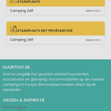
STAANPLAATS
STAANPLAATS
Camping Zelf
Meer info »
STAANPLAATS MET PRIVÉSANITAIR
STAANPLAATS MET PRIVÉSANITAIR
Camping Zelf
Meer info »
HUURTENT.BE
Vind en vergelijk het grootste aanbod huurtenten,
stacaravans en glamping-accommodaties op de mooiste
campings in Europa. Betrouwbaar boeken direct bij de
aanbieder.
GIDSEN & INSPIRATIE
Glampinggids