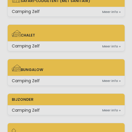
SAFARI-LODGETENT (MET SANITAIR)
SAFARI-LODGETENT (MET SANITAIR)
Camping Zelf
Meer info »
CHALET
CHALET
Camping Zelf
Meer info »
BUNGALOW
BUNGALOW
Camping Zelf
Meer info »
BIJZONDER
Camping Zelf
Meer info »