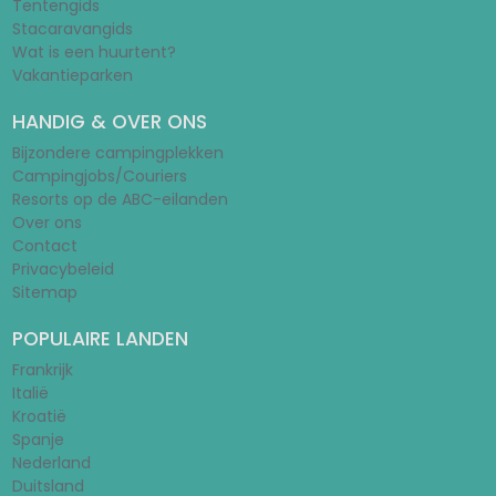
Tentengids
Stacaravangids
Wat is een huurtent?
Vakantieparken
HANDIG & OVER ONS
Bijzondere campingplekken
Campingjobs/Couriers
Resorts op de ABC-eilanden
Over ons
Contact
Privacybeleid
Sitemap
POPULAIRE LANDEN
Frankrijk
Italië
Kroatië
Spanje
Nederland
Duitsland