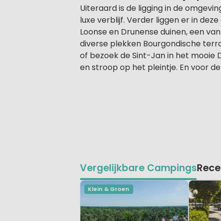
Uiteraard is de ligging in de omgevi
luxe verblijf. Verder liggen er in 
Loonse en Drunense duinen, een van
diverse plekken Bourgondische terras
of bezoek de Sint-Jan in het mooie 
en stroop op het pleintje. En voor d
Vergelijkbare Campings
Rece
Klein & Groen