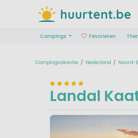
huurtent.be
Campings
Favorieten
The
Campingvakantie
Nederland
Noord-
Landal Kaa