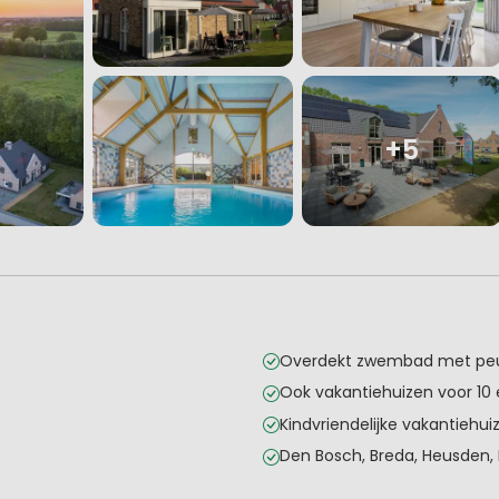
+5
Overdekt zwembad met pe
Ook vakantiehuizen voor 10 
Kindvriendelijke vakantiehui
Den Bosch, Breda, Heusden,