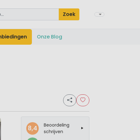
Zoek
nbiedingen
Onze Blog
Beoordeling
8,4
schrijven