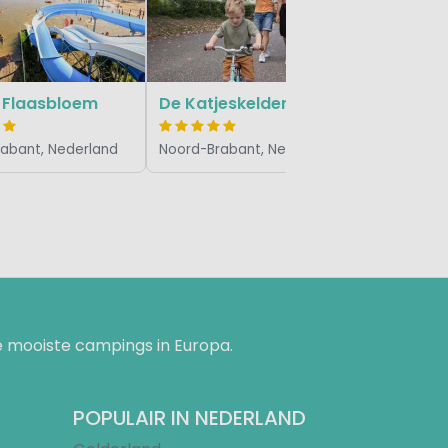
Noord-Bra
 Flaasbloem
De Katjeskelder
abant, Nederland
Noord-Brabant, Nederland
 mooiste campings in Europa.
POPULAIR IN NEDERLAND