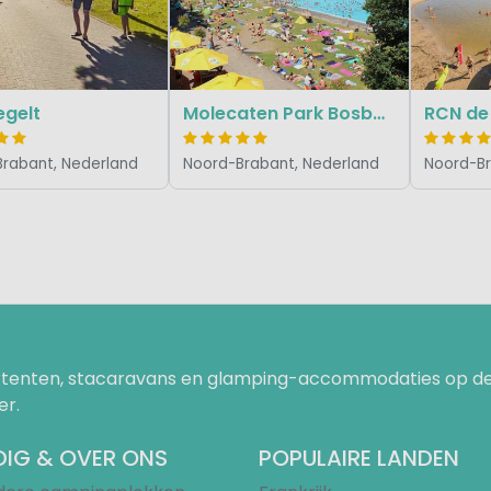
egelt
Molecaten Park Bosbad Hoeven
RCN de
rabant, Nederland
Noord-Brabant, Nederland
Noord-Br
uurtenten, stacaravans en glamping-accommodaties op de
er.
IG & OVER ONS
POPULAIRE LANDEN