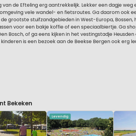
ng van de Efteling erg aantrekkelijk. Lekker een dagje weg
deze omgeving vele wandel- en fietsroutes. Ga daarom ook 
 de grootste stuifzandgebieden in West-Europa, Bossen,
sen voor een bakje koffie of een speciaalbiertje. Ga sho
Den Bosch, of ga eens kijken in het vestingstadje Heusd
e kinderen is een bezoek aan de Beekse Bergen ook erg le
nt Bekeken
Levendig