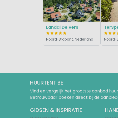
Landal De Vers
TerSp
Noord-Brabant, Nederland
Noord-B
HUURTENT.BE
Vind en vergelijk het grootste aanbod h
Betrouwbaar boeken direct bij de aanbied
GIDSEN & INSPIRATIE
HAND