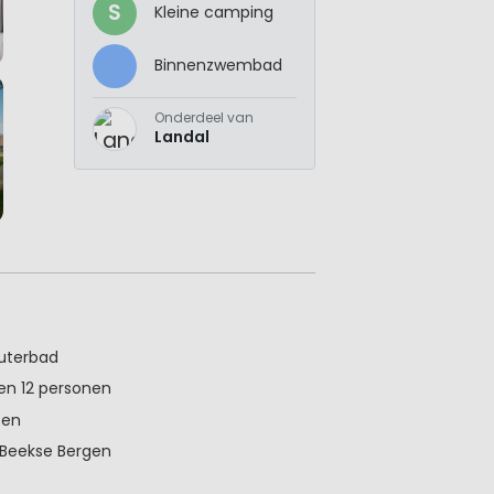
S
Kleine camping
Binnenzwembad
Onderdeel van
Landal
uterbad
en 12 personen
zen
 Beekse Bergen