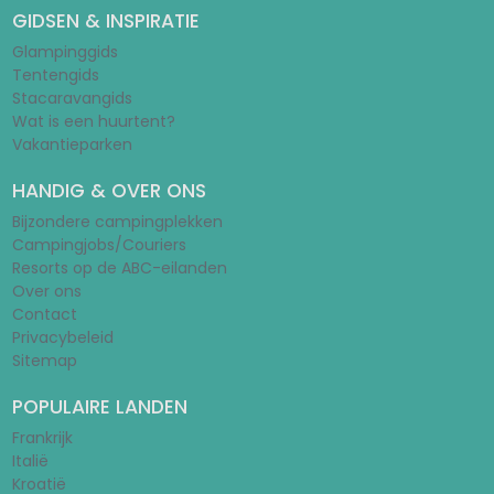
GIDSEN & INSPIRATIE
Glampinggids
Tentengids
Stacaravangids
Wat is een huurtent?
Vakantieparken
HANDIG & OVER ONS
Bijzondere campingplekken
Campingjobs/Couriers
Resorts op de ABC-eilanden
Over ons
Contact
Privacybeleid
Sitemap
POPULAIRE LANDEN
Frankrijk
Italië
Kroatië