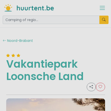
huurtent.be
Noord-Brabant
Vakantiepark
Loonsche Land