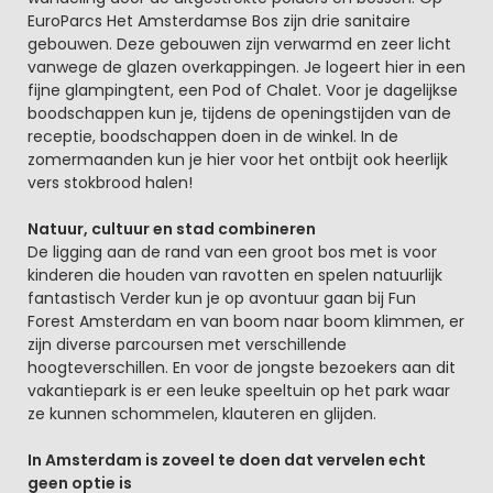
EuroParcs Het Amsterdamse Bos zijn drie sanitaire
gebouwen. Deze gebouwen zijn verwarmd en zeer licht
vanwege de glazen overkappingen. Je logeert hier in een
fijne glampingtent, een Pod of Chalet. Voor je dagelijkse
boodschappen kun je, tijdens de openingstijden van de
receptie, boodschappen doen in de winkel. In de
zomermaanden kun je hier voor het ontbijt ook heerlijk
vers stokbrood halen!
Natuur, cultuur en stad combineren
De ligging aan de rand van een groot bos met is voor
kinderen die houden van ravotten en spelen natuurlijk
fantastisch Verder kun je op avontuur gaan bij Fun
Forest Amsterdam en van boom naar boom klimmen, er
zijn diverse parcoursen met verschillende
hoogteverschillen. En voor de jongste bezoekers aan dit
vakantiepark is er een leuke speeltuin op het park waar
ze kunnen schommelen, klauteren en glijden.
In Amsterdam is zoveel te doen dat vervelen echt
geen optie is