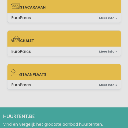
STACARAVAN
STACARAVAN
EuroParcs
Meer info »
CHALET
CHALET
EuroParcs
Meer info »
STAANPLAATS
STAANPLAATS
EuroParcs
Meer info »
HUURTENT.BE
Vind en vergelijk het grootste aanbod huurtenten,