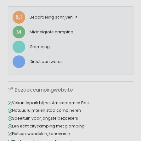
8,1
Beoordeling schrijven
M
Middelgrote camping
Glamping
Direct aan water
Bezoek campingwebsite
Vakantiepark bij het Amsterdamse Bos
Natuur, ruimte en stad combineren
Speeltuin voor jongste bezoekers
Een echt citycamping met glamping
Fietsen, wandelen, kanovaren