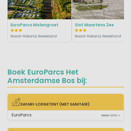
EuroParcs Molengroet
Sint Maartens Zee
Noord-Holland, Nederland
Noord-Holland, Nederland
Boek EuroParcs Het
Amsterdamse Bos bij:
SAFARI-LODGETENT (MET SANITAIR)
SAFARI-LODGETENT (MET SANITAIR)
EuroParcs
Meer info »