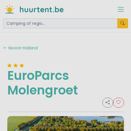
huurtent.be
Noord-Holland
EuroParcs
Molengroet