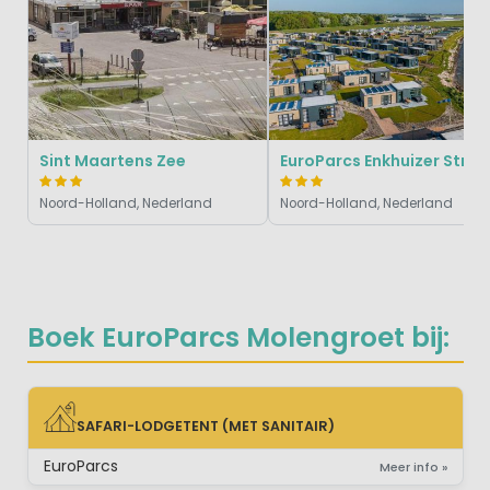
Sint Maartens Zee
EuroParcs Enkhuizer Strand
Noord-Holland, Nederland
Noord-Holland, Nederland
Boek EuroParcs Molengroet bij:
SAFARI-LODGETENT (MET SANITAIR)
SAFARI-LODGETENT (MET SANITAIR)
EuroParcs
Meer info »