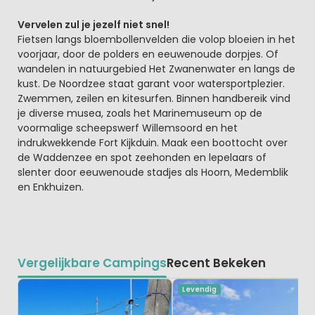
Vervelen zul je jezelf niet snel!
Fietsen langs bloembollenvelden die volop bloeien in het
voorjaar, door de polders en eeuwenoude dorpjes. Of
wandelen in natuurgebied Het Zwanenwater en langs de
kust. De Noordzee staat garant voor watersportplezier.
Zwemmen, zeilen en kitesurfen. Binnen handbereik vind
je diverse musea, zoals het Marinemuseum op de
voormalige scheepswerf Willemsoord en het
indrukwekkende Fort Kijkduin. Maak een boottocht over
de Waddenzee en spot zeehonden en lepelaars of
slenter door eeuwenoude stadjes als Hoorn, Medemblik
en Enkhuizen.
Vergelijkbare Campings
Recent Bekeken
Levendig