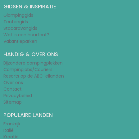
GIDSEN & INSPIRATIE
Glampinggids
Tentengids
Stacaravangids
Wat is een huurtent?
Vakantieparken
HANDIG & OVER ONS
Bijzondere campingplekken
Campingjobs/Couriers
Resorts op de ABC-eilanden
Over ons
Contact
Privacybeleid
Sitemap
POPULAIRE LANDEN
Frankrijk
Italië
Kroatië