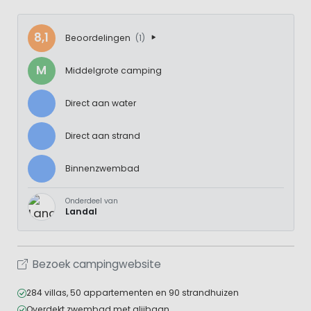
8,1
Beoordelingen
(1)
M
Middelgrote camping
Direct aan water
Direct aan strand
Binnenzwembad
Onderdeel van
Landal
Bezoek campingwebsite
284 villas, 50 appartementen en 90 strandhuizen
Overdekt zwembad met glijbaan