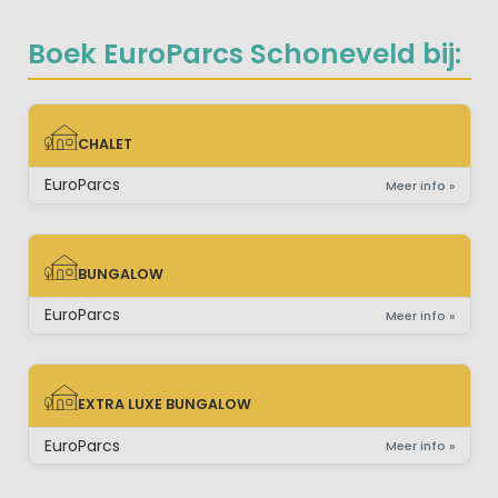
Boek EuroParcs Schoneveld bij:
CHALET
CHALET
EuroParcs
Meer info »
BUNGALOW
BUNGALOW
EuroParcs
Meer info »
EXTRA LUXE BUNGALOW
EXTRA LUXE BUNGALOW
EuroParcs
Meer info »