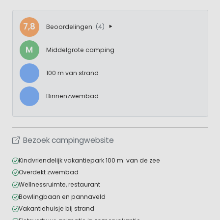
7,8
Beoordelingen
(4)
M
Middelgrote camping
100 m van strand
Binnenzwembad
Bezoek campingwebsite
Kindvriendelijk vakantiepark 100 m. van de zee
Overdekt zwembad
Wellnessruimte, restaurant
Bowlingbaan en pannaveld
Vakantiehuisje bij strand