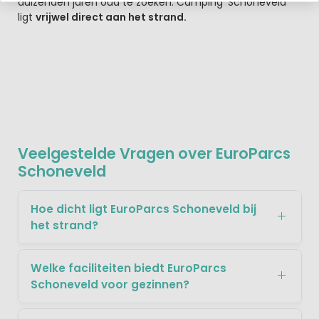
duizenden jaren oud te zoeken. Camping 'Schoneveld'
ligt
vrijwel direct aan het strand.
Veelgestelde Vragen over EuroParcs
Schoneveld
Hoe dicht ligt EuroParcs Schoneveld bij
het strand?
Welke faciliteiten biedt EuroParcs
Schoneveld voor gezinnen?