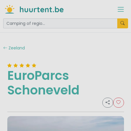
huurtent.be
Zeeland
EuroParcs
Schoneveld