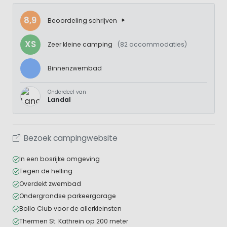
8,9
Beoordeling schrijven
XS
Zeer kleine camping
(82 accommodaties)
Binnenzwembad
Onderdeel van
Landal
Bezoek campingwebsite
In een bosrijke omgeving
Tegen de helling
Overdekt zwembad
Ondergrondse parkeergarage
Bollo Club voor de allerkleinsten
Thermen St. Kathrein op 200 meter