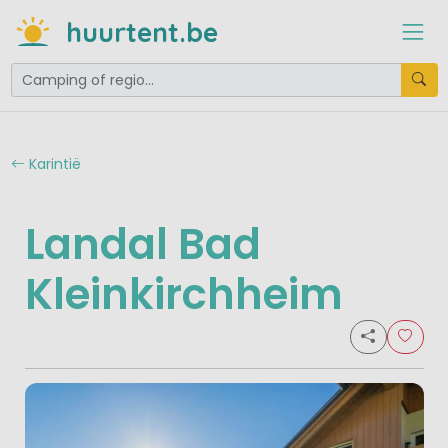
huurtent.be
Karintië
Landal Bad
Kleinkirchheim