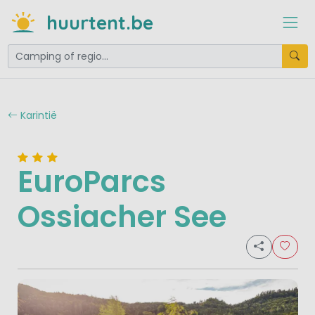
huurtent.be
Karintië
EuroParcs
Ossiacher See