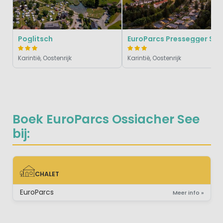
Poglitsch
EuroParcs Pressegger See
Karintië, Oostenrijk
Karintië, Oostenrijk
Boek EuroParcs Ossiacher See
bij:
CHALET
CHALET
EuroParcs
Meer info »