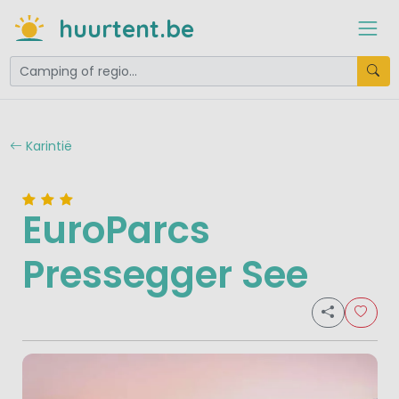
huurtent.be
Karintië
EuroParcs
Pressegger See