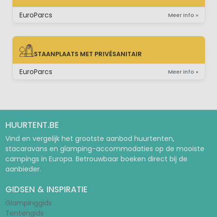
BUNGALOW
EuroParcs
Meer info »
STAANPLAATS MET PRIVÉSANITAIR
STAANPLAATS MET PRIVÉSANITAIR
EuroParcs
Meer info »
HUURTENT.BE
Vind en vergelijk het grootste aanbod huurtenten,
stacaravans en glamping-accommodaties op de mooiste
campings in Europa. Betrouwbaar boeken direct bij de
aanbieder.
GIDSEN & INSPIRATIE
Glampinggids
Tentengids