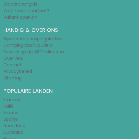
Stacaravangids
Wat is een huurtent?
Vakantieparken
HANDIG & OVER ONS
Bijzondere campingplekken
Campingjobs/Couriers
Resorts op de ABC-eilanden
Over ons
Contact
Privacybeleid
Sitemap
POPULAIRE LANDEN
Frankrijk
Italië
Kroatië
Spanje
Nederland
Duitsland
België