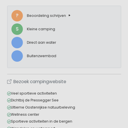
?
Beoordeling schrijven
S
Kleine camping
Direct aan water
Buitenzwembad
Bezoek campingwebsite
Veel sportieve activiteiten
Dichtbij de Pressegger See
Ultieme Oostenrijkse natuurbeleving
Wellness center
Sportieve activiteiten in de bergen