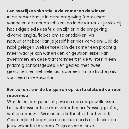
Een heerlijke vakantie in de zomer en de winter
In de zomer kan je in deze omgeving fantastisch
wandelen en mountainbiken, en in de winter zit je vlak bij
het
skigebied Nassfeld
en zijn er in de omgeving
diverse langlaufloipes om te ontdekken. Als
natuurliefhebber kan je jezelf hier niet vervelen! Ook de
nabij gelegen Weissensee is in
de zomer
een prachtig
meer waar je kan waterskiën of gewoon lekker kan
zwemmen, en deze transformeert in
de winter
in een
prachtig schaatsgebied. Een gebied met twee
gezichten, en het hele jaar door een fantastische plek
voor een fijne vakantie.
Een vakantie in de bergen en op korte afstand van een
mooi meer
Wandelen, bergsport of gewoon een dagje wellness in
het wellnesscentrum van vakantiepark Pressegger See,
wat je maar wilt. Wanneer je liefhebber bent van de
Oostenrijkse bergen en de natuur dan is dit dé plek om
jouw vakantie te vieren. Er zijn diverse leuke