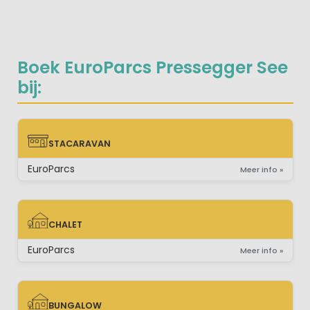
Boek EuroParcs Pressegger See
bij:
STACARAVAN
STACARAVAN
EuroParcs
Meer info »
CHALET
CHALET
EuroParcs
Meer info »
BUNGALOW