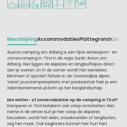
Beschrijving
Accommodaties
Plattegrond
Kaart
R
Beschrijving
Austria camping am Arlberg is een fijne wintersport- en
zomercamping in Tîrol in de regio Sankt Anton am
Arlberg. Hier liggen de skipistes en langlaufloipes direct
aan je voeten. En in de zomer wordt het wandelen,
klimmen of sportief fietsen in de Oostenrijkse Alpen.
Vanaf jouw kampeerplaats met privésanitair heb je een
adembenemend uitzicht op het berglandschap.
Een winter- of zomervakantie op de camping in Tirol?
Kamperen in Tirol betekent ook volop activiteiten. Met
name in de winter kun je hier volop de skipistes
bezoeken, wordt het skiën, snowboarden of langlaufen,
zeg het maar. Ook beginners kunnen hier hun hart