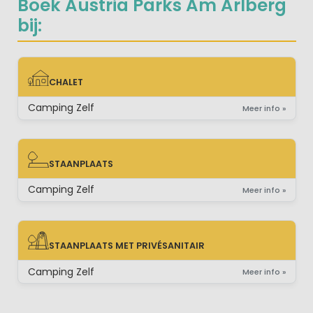
Boek Austria Parks Am Arlberg
bij:
CHALET
CHALET
Camping Zelf
Meer info »
STAANPLAATS
STAANPLAATS
Camping Zelf
Meer info »
STAANPLAATS MET PRIVÉSANITAIR
STAANPLAATS MET PRIVÉSANITAIR
Camping Zelf
Meer info »