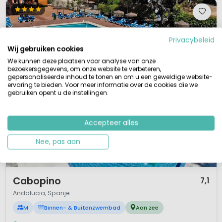
Privacybeleid
Wij gebruiken cookies
We kunnen deze plaatsen voor analyse van onze
bezoekersgegevens, om onze website te verbeteren,
gepersonaliseerde inhoud te tonen en om u een geweldige website-
ervaring te bieden. Voor meer informatie over de cookies die we
gebruiken opent u de instellingen.
Accepteer alles
Nee, pas aan
1 / 12
Cabopino
7,1
Andalucia, Spanje
M
Binnen- & Buitenzwembad
Aan zee