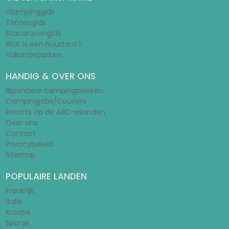
Glampinggids
Tentengids
Stacaravangids
Wat is een huurtent?
Vakantieparken
HANDIG & OVER ONS
Bijzondere campingplekken
Campingjobs/Couriers
Resorts op de ABC-eilanden
Over ons
Contact
Privacybeleid
Sitemap
POPULAIRE LANDEN
Frankrijk
Italië
Kroatië
Spanje