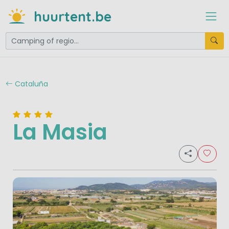
huurtent.be
Cataluña
La Masia