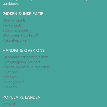
aanbieder.
GIDSEN & INSPIRATIE
Glampinggids
Tentengids
Stacaravangids
Wat is een huurtent?
Vakantieparken
HANDIG & OVER ONS
Bijzondere campingplekken
Campingjobs/Couriers
Resorts op de ABC-eilanden
Over ons
Contact
Privacybeleid
Sitemap
POPULAIRE LANDEN
Frankrijk