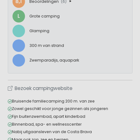
8,1
Beoordelingen
(6)
L
Grote camping
Glamping
300 m van strand
Zwemparadijs, aquapark
Bezoek campingwebsite
Bruisende familiecamping 200 m. van zee
Zowel geschikt voor jonge gezinnen als jongeren
Fijn buitenzwembad, apart kinderbad
Binnenbad, spa- en wellnesscenter
Nabij uitgaansleven van de Costa Brava
Maar ook zon, zee en bergen