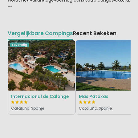
--
Vergelijkbare Campings
Recent Bekeken
Levendig
Internacional de Calonge
Mas Patoxas
Cataluña, Spanje
Cataluña, Spanje