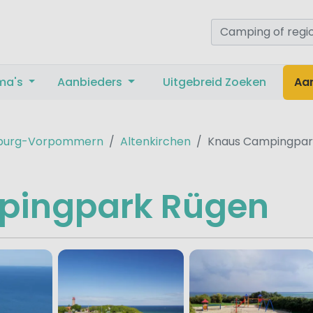
ma's
Aanbieders
Uitgebreid Zoeken
Aa
burg-Vorpommern
Altenkirchen
Knaus Campingpar
pingpark Rügen