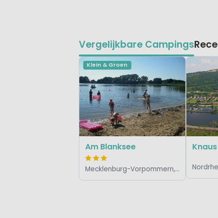
Vergelijkbare Campings
Rece
Klein & Groen
Am Blanksee
Mecklenburg-Vorpommern, Duitsland