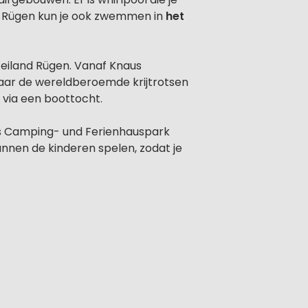
k Rügen kun je ook zwemmen in
het
 eiland Rügen. Vanaf Knaus
aar de wereldberoemde krijtrotsen
 via een boottocht.
aus Camping- und Ferienhauspark
nnen de kinderen spelen, zodat je