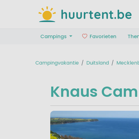
huurtent.be
Campings
Favorieten
The
Campingvakantie
Duitsland
Mecklen
Knaus Cam