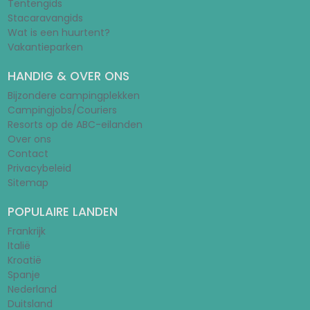
Tentengids
Stacaravangids
Wat is een huurtent?
Vakantieparken
HANDIG & OVER ONS
Bijzondere campingplekken
Campingjobs/Couriers
Resorts op de ABC-eilanden
Over ons
Contact
Privacybeleid
Sitemap
POPULAIRE LANDEN
Frankrijk
Italië
Kroatië
Spanje
Nederland
Duitsland