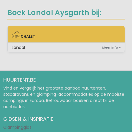
Boek Landal Aysgarth bij:
CHALET
CHALET
Landal
Meer info »
HUURTENT.BE
Vind en vergelijk het grootste aanbod huurtenten,
stacaravans en glamping-accommodaties op de mooiste
campings in Europa. Betrouwbaar boeken direct bij de
aanbieder.
GIDSEN & INSPIRATIE
Glampinggids