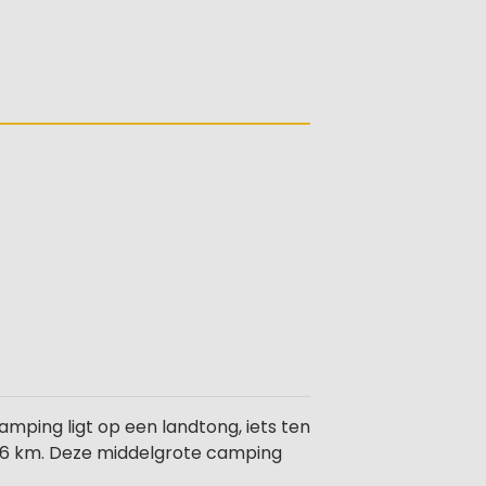
amping ligt op een landtong, iets ten
op 6 km. Deze middelgrote camping