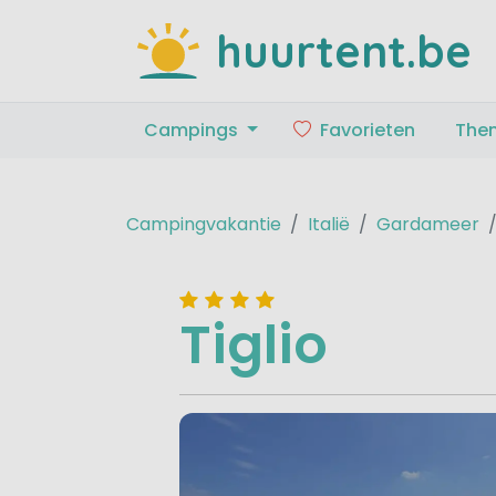
huurtent.be
Campings
Favorieten
The
Campingvakantie
Italië
Gardameer
Tiglio