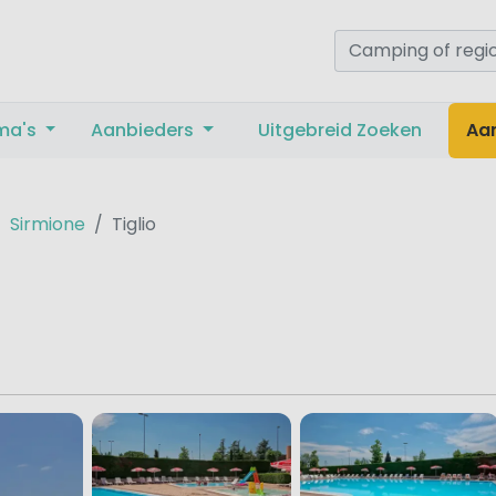
ma's
Aanbieders
Uitgebreid Zoeken
Aa
Sirmione
Tiglio