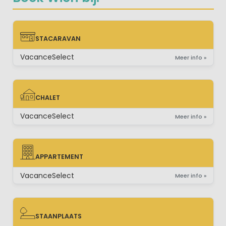
STACARAVAN
STACARAVAN
VacanceSelect
Meer info »
CHALET
CHALET
VacanceSelect
Meer info »
APPARTEMENT
APPARTEMENT
VacanceSelect
Meer info »
STAANPLAATS
STAANPLAATS