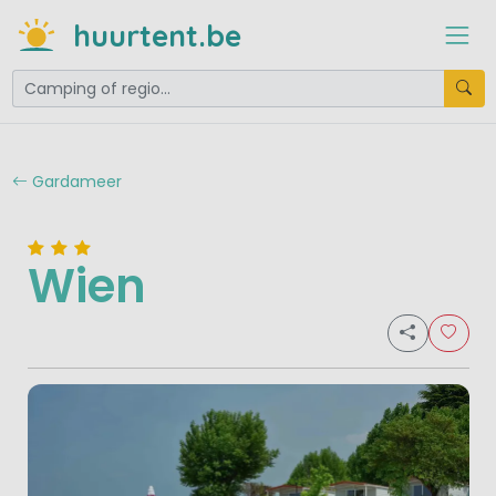
huurtent.be
Gardameer
Wien