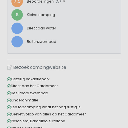
7,9
Beoordelingen
(5)
S
Kleine camping
Direct aan water
Buitenzwembad
Bezoek campingwebsite
Gezellig vakantiepark
Direct aan het Gardameer
Heel mooi zwembad
Kinderanimatie
Een topcamping waar het nog rustig is
Geniet volop van alles op het Gardameer
Peschiera, Bardolino, Sirmione