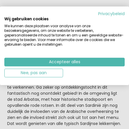
Sardinië ontdekken vanaf de camping
Privacybeleid
Grote gezellige 4-sterrencamping, centraal gelegen
Wij gebruiken cookies
tussen de bergen en aan de lange witte zand/-
We kunnen deze plaatsen voor analyse van onze
kiezelstranden van Sardinië. Ideaal voor watersporters en
bezoekersgegevens, om onze website te verbeteren,
zonaanbidders! Ook voor natuur- en cultuur- liefhebbers
gepersonaliseerde inhoud te tonen en om u een geweldige website-
is er genoeg te beleven, denk bijvoorbeeld eens aan een
ervaring te bieden. Voor meer informatie over de cookies die we
gebruiken opent u de instellingen.
treintocht dwars over het eiland, of een boottocht langs
de prachtige noordkust. Er is WiFi tegen betaling.
Accepteer alles
Arbatax met oude stadspoort
Camping L'Ultima Spiaggia ligt bij het stadje Bari Sardo
Nee, pas aan
aan de oostkust van Sardinië. Er zijn genoeg
mogelijkheden voor alle kampeerders om de omgeving
te verkennen. Ga zeker op ontdekkingstocht in dit
fantastisch nog onontdekt gebied! In de omgeving ligt
de stad Arbatax, met haar historische stadspoort en
opvallende rode rotsen. In dit deel van Sardinië zijn nog
duidelijk de invloeden van de Arabische overheersing te
zien en die invloed strekt zich ook uit tot aan het menu.
Dat wordt genieten van alle typisch Sardijnse lekkernijen.