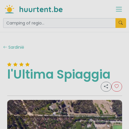
huurtent.be
Sardinië
l'Ultima Spiaggia