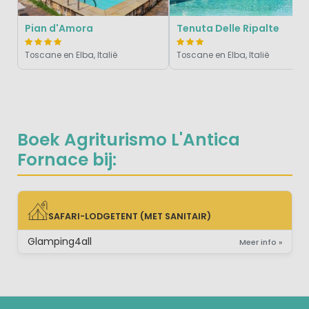
Pian d'Amora
Tenuta Delle Ripalte
Toscane en Elba, Italië
Toscane en Elba, Italië
Boek Agriturismo L'Antica
Fornace bij:
SAFARI-LODGETENT (MET SANITAIR)
SAFARI-LODGETENT (MET SANITAIR)
Glamping4all
Meer info »