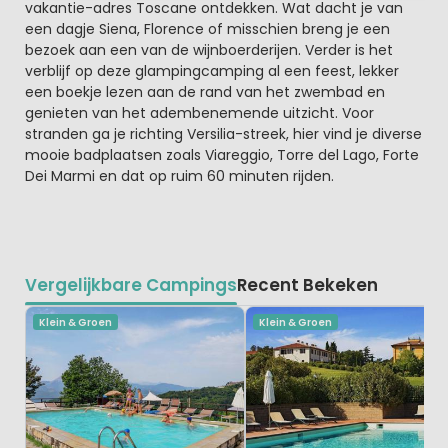
vakantie-adres Toscane ontdekken. Wat dacht je van
een dagje Siena, Florence of misschien breng je een
bezoek aan een van de wijnboerderijen. Verder is het
verblijf op deze glampingcamping al een feest, lekker
een boekje lezen aan de rand van het zwembad en
genieten van het adembenemende uitzicht. Voor
stranden ga je richting Versilia-streek, hier vind je diverse
mooie badplaatsen zoals Viareggio, Torre del Lago, Forte
Dei Marmi en dat op ruim 60 minuten rijden.
Vergelijkbare Campings
Recent Bekeken
Klein & Groen
Klein & Groen