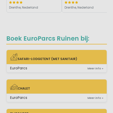
Drenthe, Nederland
Drenthe, Nederland
Boek EuroParcs Ruinen bij:
SAFARI-LODGETENT (MET SANITAIR)
SAFARI-LODGETENT (MET SANITAIR)
EuroParcs
Meer info »
CHALET
CHALET
EuroParcs
Meer info »