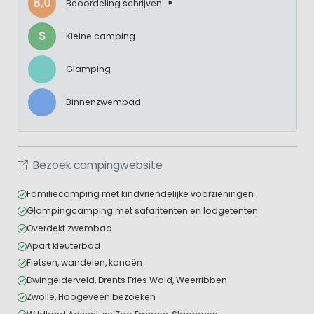
8,0
Beoordeling schrijven
S
Kleine camping
Glamping
Binnenzwembad
Bezoek campingwebsite
Familiecamping met kindvriendelijke voorzieningen
Glampingcamping met safaritenten en lodgetenten
Overdekt zwembad
Apart kleuterbad
Fietsen, wandelen, kanoën
Dwingelderveld, Drents Fries Wold, Weerribben
Zwolle, Hoogeveen bezoeken