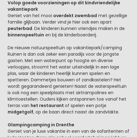
Volop goede voorzieningen op dit kindvriendelijke
vakantiepark
Geniet van het mooi
overdekt zwembad
met gezellige
familie glijbaan. Verder vind je hier ook een apart
peuterbad
. De kinderen kunnen vriendjes maken in de
binnenspeeltuin
en bij de kinderboerderij.
De nieuwe natuurspeeltuin op vakantiepark/camping
Ruinen is dan ook zeker een paradijs voor de jongste
gasten. Met een waterpunt op hoogte en diverse
verloopjes, stroomt het water uiteindelijk in een lage
plas, waar de kinderen heerlijk kunnen spelen en
spetteren. Dammetjes bouwen of zandkastelen? Het
wordt gegarandeerd genieten! Naast de waterspeeltuin
is ook nog een speelplaats met airtrampolines en
klimtoestellen. Ouders kijken ontspannen toe vanaf het
terras van
het restaurant
of spelen een potje
midgetgolf
, op de baan direct naast de zandvlakte.
Glampingcamping in Drenthe
Geniet van je luxe vakantie in een van de safaritenten of