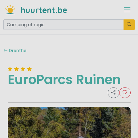
huurtent.be
Drenthe
EuroParcs Ruinen