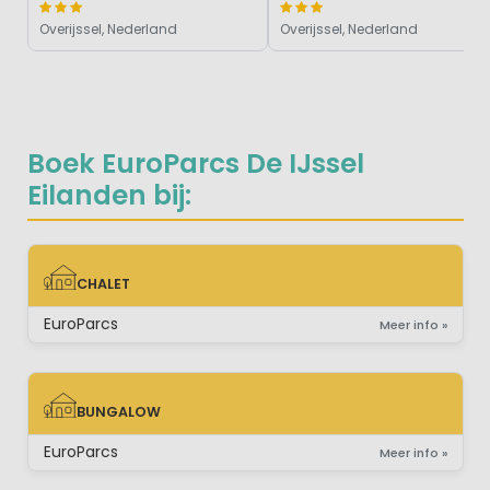
Overijssel, Nederland
Overijssel, Nederland
Boek EuroParcs De IJssel
Eilanden bij:
CHALET
CHALET
EuroParcs
Meer info »
BUNGALOW
BUNGALOW
EuroParcs
Meer info »