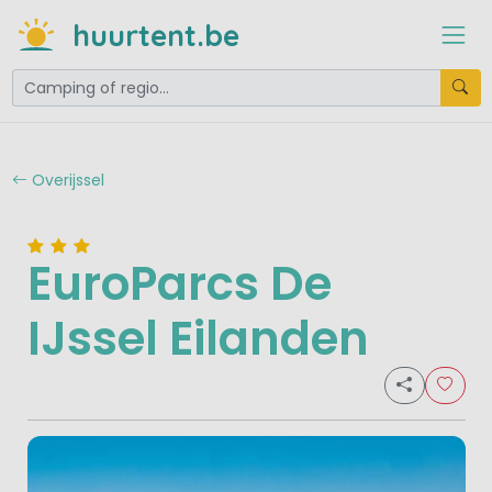
huurtent.be
Overijssel
EuroParcs De
IJssel Eilanden