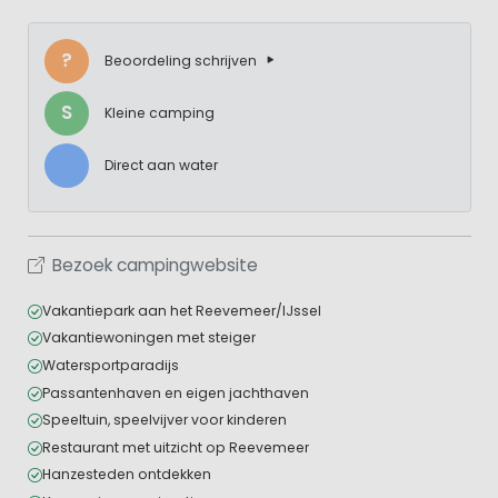
?
Beoordeling schrijven
S
Kleine camping
Direct aan water
Bezoek campingwebsite
Vakantiepark aan het Reevemeer/IJssel
Vakantiewoningen met steiger
Watersportparadijs
Passantenhaven en eigen jachthaven
Speeltuin, speelvijver voor kinderen
Restaurant met uitzicht op Reevemeer
Hanzesteden ontdekken