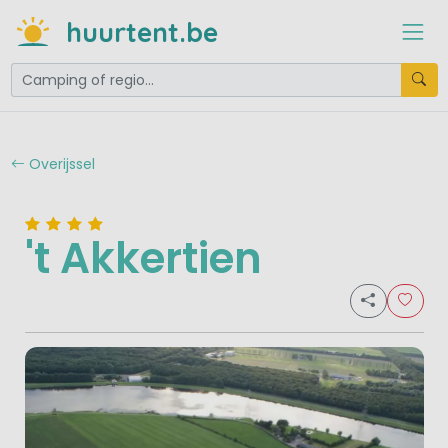
huurtent.be
Overijssel
't Akkertien