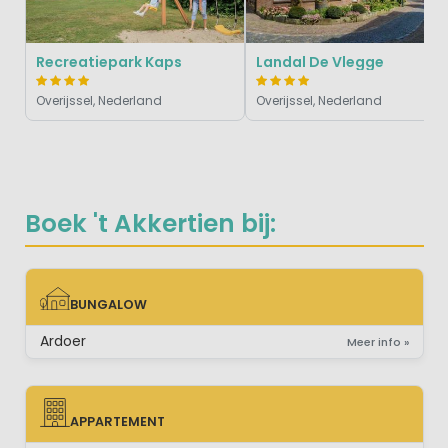
Recreatiepark Kaps
Landal De Vlegge
Overijssel, Nederland
Overijssel, Nederland
Boek 't Akkertien bij:
BUNGALOW
BUNGALOW
Ardoer
Meer info »
APPARTEMENT
APPARTEMENT