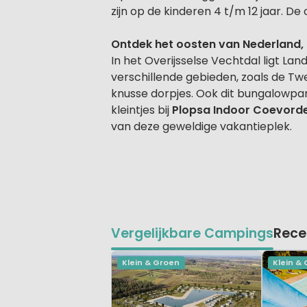
zijn op de kinderen 4 t/m 12 jaar. D
Ontdek het oosten van Nederland, 
In het Overijsselse Vechtdal ligt La
verschillende gebieden, zoals de Tw
knusse dorpjes. Ook dit bungalowpark
kleintjes bij
Plopsa Indoor Coevord
van deze geweldige vakantieplek.
Vergelijkbare Campings
Rece
Klein & Groen
Klein &