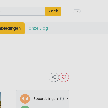
Zoek
nbiedingen
Onze Blog
8,4
Beoordelingen
(1)