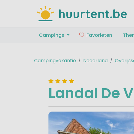
huurtent.be
Campings
Favorieten
The
Campingvakantie
Nederland
Overijss
Landal De 