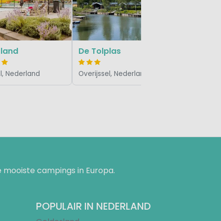
Overijssel
land
De Tolplas
l, Nederland
Overijssel, Nederland
 mooiste campings in Europa.
POPULAIR IN NEDERLAND