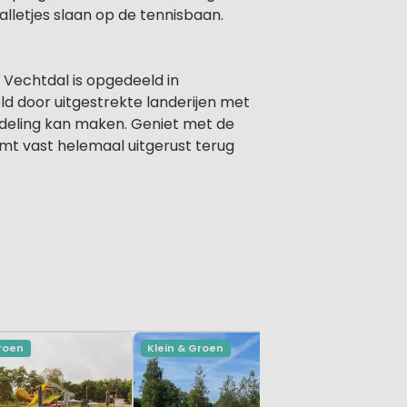
alletjes slaan op de tennisbaan.
 Vechtdal is opgedeeld in
ld door uitgestrekte landerijen met
andeling kan maken. Geniet met de
omt vast helemaal uitgerust terug
Groen
Klein & Groen
Klein & Gr