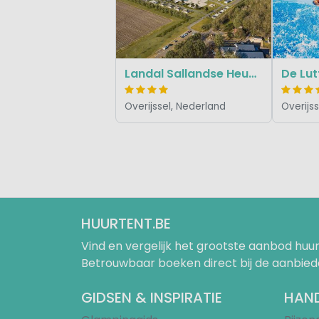
Landal Sallandse Heuvelrug
De Lu
Overijssel, Nederland
Overijs
HUURTENT.BE
Vind en vergelijk het grootste aanbod h
Betrouwbaar boeken direct bij de aanbied
GIDSEN & INSPIRATIE
HAND