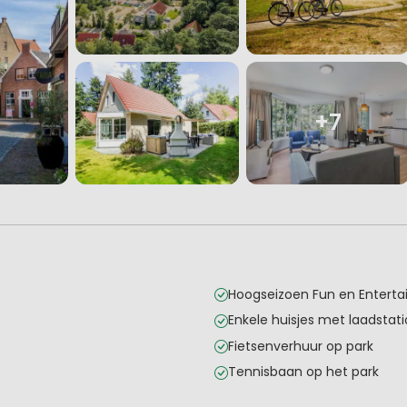
+7
Hoogseizoen Fun en Enter
Enkele huisjes met laadstat
Fietsenverhuur op park
Tennisbaan op het park