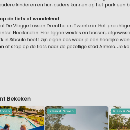
e oudere kinderen en hun ouders kunnen op het park een b
op de fiets of wandelend
ndal De Vlegge tussen Drenthe en Twente in. Het prachtige
entse Hooilanden. Hier liggen weides en bossen, afgewisse
 in Sibculo heeft zijn eigen bos waar je een heerlijke w
en
of stap op de fiets naar de gezellige stad Almelo. Je k
nt Bekeken
 Groen
Klein & Groen
Klein & 