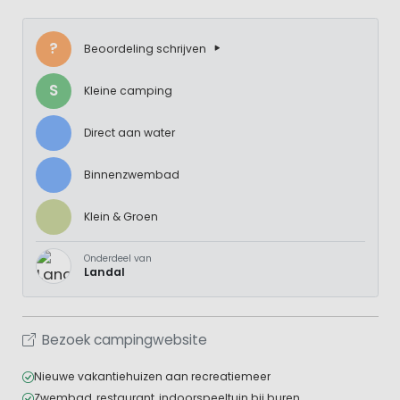
?
Beoordeling schrijven
S
Kleine camping
Direct aan water
Binnenzwembad
Klein & Groen
Onderdeel van
Landal
Bezoek campingwebsite
Nieuwe vakantiehuizen aan recreatiemeer
Zwembad, restaurant, indoorspeeltuin bij buren