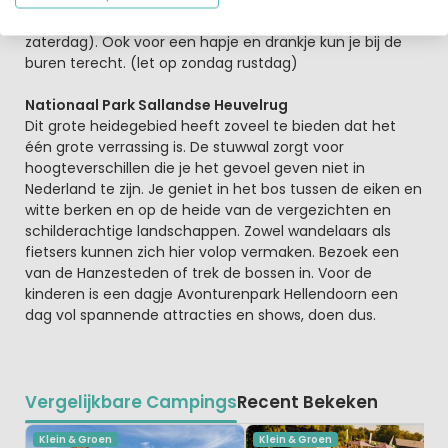
Indoorspeelparadijs (allebei geopend van maandag t/m
zaterdag). Ook voor een hapje en drankje kun je bij de
buren terecht. (let op zondag rustdag)
Nationaal Park Sallandse Heuvelrug
Dit grote heidegebied heeft zoveel te bieden dat het
één grote verrassing is. De stuwwal zorgt voor
hoogteverschillen die je het gevoel geven niet in
Nederland te zijn. Je geniet in het bos tussen de eiken en
witte berken en op de heide van de vergezichten en
schilderachtige landschappen. Zowel wandelaars als
fietsers kunnen zich hier volop vermaken. Bezoek een
van de Hanzesteden of trek de bossen in. Voor de
kinderen is een dagje Avonturenpark Hellendoorn een
dag vol spannende attracties en shows, doen dus.
Vergelijkbare Campings
Recent Bekeken
Klein & Groen
Klein & Groen