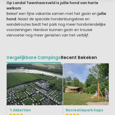
Op Landal Twenhaarsveld is jullie hond van harte
welkom
Beleef een fijne vakantie samen met het gezin en
jullie
hond
. Naast de speciale hondenbungalows en
wandelroutes biedt het park nog meer hondvriendelijke
voorzieningen. Hierdoor kunnen gezin en trouwe
viervoeter nog meer genieten van het verblijf.
Vergelijkbare Campings
Recent Bekeken
't Akkertien
Recreatiepark Kaps