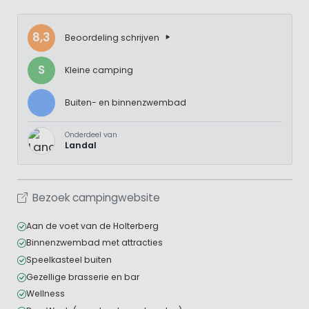
8,3
Beoordeling schrijven
S
Kleine camping
Buiten- en binnenzwembad
Onderdeel van
Landal
Bezoek campingwebsite
Aan de voet van de Holterberg
Binnenzwembad met attracties
Speelkasteel buiten
Gezellige brasserie en bar
Wellness