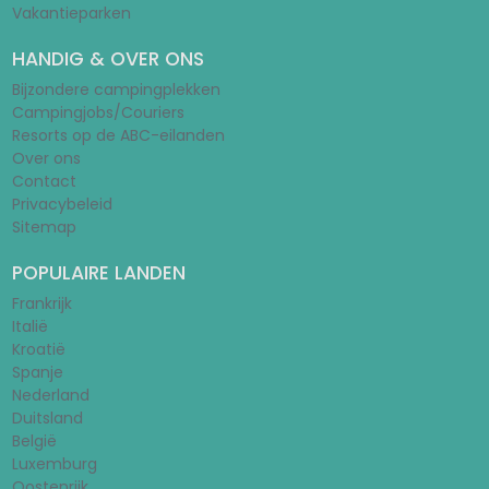
Vakantieparken
HANDIG & OVER ONS
Bijzondere campingplekken
Campingjobs/Couriers
Resorts op de ABC-eilanden
Over ons
Contact
Privacybeleid
Sitemap
POPULAIRE LANDEN
Frankrijk
Italië
Kroatië
Spanje
Nederland
Duitsland
België
Luxemburg
Oostenrijk