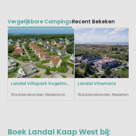
Vergelijkbare Campings
Recent Bekeken
Landal Villapark Vogelmient
Landal Vitamaris
Waddeneilanden, Nederland
Waddeneilanden, Nederland
Boek Landal Kaap West bij: