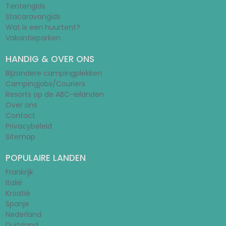
Tentengids
Stacaravangids
Wat is een huurtent?
Vakantieparken
HANDIG & OVER ONS
Bijzondere campingplekken
Campingjobs/Couriers
Resorts op de ABC-eilanden
Over ons
Contact
Privacybeleid
Sitemap
POPULAIRE LANDEN
Frankrijk
Italië
Kroatië
Spanje
Nederland
Duitsland