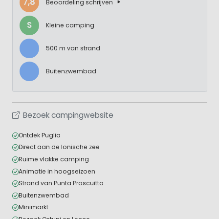
7,8
Beoordeling schrijven
S
Kleine camping
500 m van strand
Buitenzwembad
Bezoek campingwebsite
Ontdek Puglia
Direct aan de Ionische zee
Ruime vlakke camping
Animatie in hoogseizoen
Strand van Punta Proscuitto
Buitenzwembad
Minimarkt