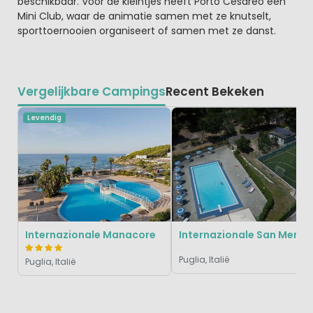
beschikbaar. Voor de kleintjes heeft Porto Cesareo een
Mini Club, waar de animatie samen met ze knutselt,
sporttoernooien organiseert of samen met ze danst.
Vergelijkbare Campings
Recent Bekeken
Levendig
Internazionale Manacore
Internazionale San Menai
Puglia, Italië
Puglia, Italië