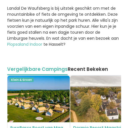
Landal De Waufsberg is bij uitstek geschikt om met de
mountainbike of fiets de omgeving te ontdekken. Deze
fietsen kun je natuurlijk op het park huren. Alle villa's zijn
voorzien van een eigen inpandige schuur. Hier kun je je
fiets goed stallen na een dagje touren door de
Limburgse heuvels. En wat dacht je van een bezoek aan
Plopsaland Indoor
te Hasselt?
Vergelijkbare Campings
Recent Bekeken
Klein & Groen
EuroParcs Poort van Maastricht
Dormio Resort Maastrich