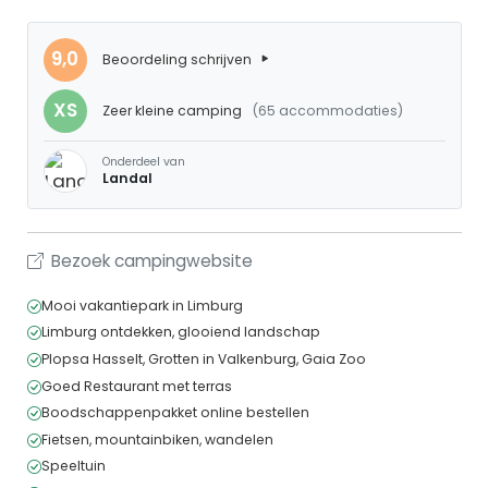
9,0
Beoordeling schrijven
XS
Zeer kleine camping
(65 accommodaties)
Onderdeel van
Landal
Bezoek campingwebsite
Mooi vakantiepark in Limburg
Limburg ontdekken, glooiend landschap
Plopsa Hasselt, Grotten in Valkenburg, Gaia Zoo
Goed Restaurant met terras
Boodschappenpakket online bestellen
Fietsen, mountainbiken, wandelen
Speeltuin