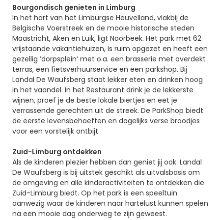
Bourgondisch genieten in Limburg
In het hart van het Limburgse Heuvelland, vlakbij de
Belgische Voerstreek en de mooie historische steden
Maastricht, Aken en Luik, ligt Noorbeek. Het park met 62
vrijstaande vakantiehuizen, is ruim opgezet en heeft een
gezellig ’dorpsplein’ met o.a. een brasserie met overdekt
terras, een fietsverhuurservice en een parkshop. Bij
Landal De Waufsberg staat lekker eten en drinken hoog
in het vaandel. In het Restaurant drink je de lekkerste
wijnen, proef je de beste lokale biertjes en eet je
verrassende gerechten uit de streek. De ParkShop biedt
de eerste levensbehoeften en dagelijks verse broodjes
voor een vorstelijk ontbijt.
Zuid-Limburg ontdekken
Als de kinderen plezier hebben dan geniet jij ook. Landal
De Waufsberg is bij uitstek geschikt als uitvalsbasis om
de omgeving en alle kinderactiviteiten te ontdekken die
Zuid-Limburg biedt. Op het park is een speeltuin
aanwezig waar de kinderen naar hartelust kunnen spelen
na een mooie dag onderweg te zijn geweest.