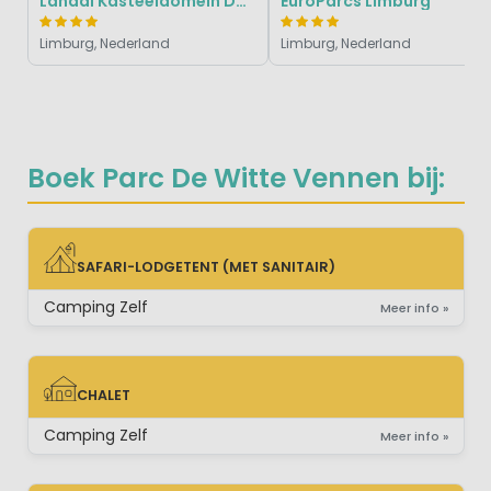
Landal Kasteeldomein De Cauberg
EuroParcs Limburg
Limburg, Nederland
Limburg, Nederland
Boek Parc De Witte Vennen bij:
SAFARI-LODGETENT (MET SANITAIR)
SAFARI-LODGETENT (MET SANITAIR)
Camping Zelf
Meer info »
CHALET
CHALET
Camping Zelf
Meer info »