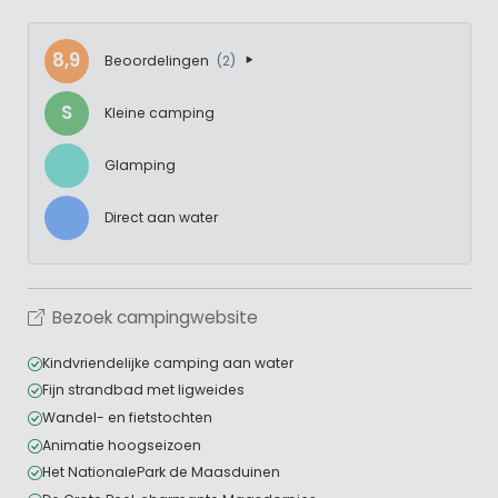
8,9
Beoordelingen
(2)
S
Kleine camping
Glamping
Direct aan water
Bezoek campingwebsite
Kindvriendelijke camping aan water
Fijn strandbad met ligweides
Wandel- en fietstochten
Animatie hoogseizoen
Het NationalePark de Maasduinen