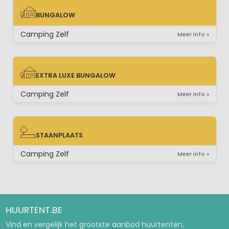
BUNGALOW
BUNGALOW
Camping Zelf
Meer info »
EXTRA LUXE BUNGALOW
EXTRA LUXE BUNGALOW
Camping Zelf
Meer info »
STAANPLAATS
STAANPLAATS
Camping Zelf
Meer info »
HUURTENT.BE
Vind en vergelijk het grootste aanbod huurtenten,