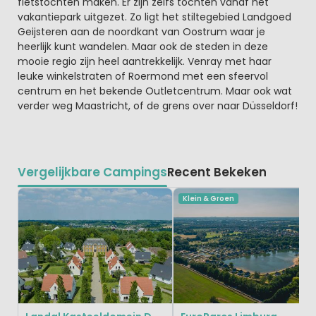
fietstochten maken. Er zijn zelfs tochten vanaf het
vakantiepark uitgezet. Zo ligt het stiltegebied Landgoed
Geijsteren aan de noordkant van Oostrum waar je
heerlijk kunt wandelen. Maar ook de steden in deze
mooie regio zijn heel aantrekkelijk. Venray met haar
leuke winkelstraten of Roermond met een sfeervol
centrum en het bekende Outletcentrum. Maar ook wat
verder weg Maastricht, of de grens over naar Düsseldorf!
Vergelijkbare Campings
Recent Bekeken
Klein & Groen