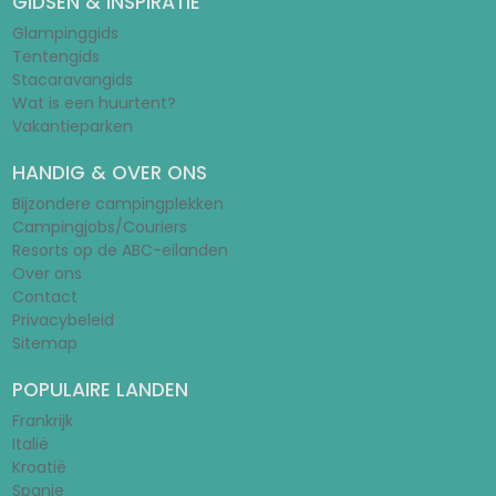
GIDSEN & INSPIRATIE
Glampinggids
Tentengids
Stacaravangids
Wat is een huurtent?
Vakantieparken
HANDIG & OVER ONS
Bijzondere campingplekken
Campingjobs/Couriers
Resorts op de ABC-eilanden
Over ons
Contact
Privacybeleid
Sitemap
POPULAIRE LANDEN
Frankrijk
Italië
Kroatië
Spanje