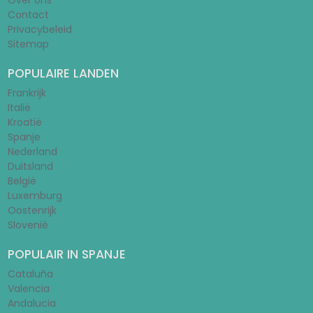
Over ons
Contact
Privacybeleid
Sitemap
POPULAIRE LANDEN
Frankrijk
Italië
Kroatië
Spanje
Nederland
Duitsland
België
Luxemburg
Oostenrijk
Slovenië
POPULAIR IN SPANJE
Cataluña
Valencia
Andalucia