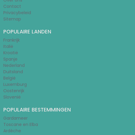
Over ons
Contact
Privacybeleid
Sitemap
POPULAIRE LANDEN
Frankrijk
Italië
Kroatië
Spanje
Nederland
Duitsland
België
Luxemburg
Oostenrijk
Slovenië
POPULAIRE BESTEMMINGEN
Gardameer
Toscane en Elba
Ardèche