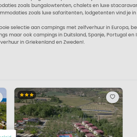
aties zoals bungalowtenten, chalets en luxe stacaravan
odaties zoals luxe safaritenten, lodgetenten vind je in d
e selectie aan campings met zelfverhuur in Europa, bes
s maar ook campings in Duitsland, Spanje, Portugal en Ita
 verhuur in Griekenland en Zweden!.