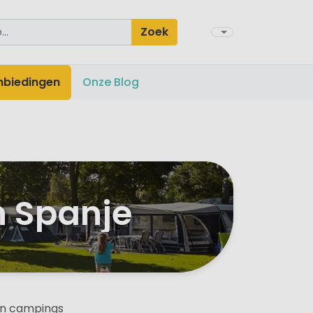
Zoek
nbiedingen
Onze Blog
n Spanje
van campings