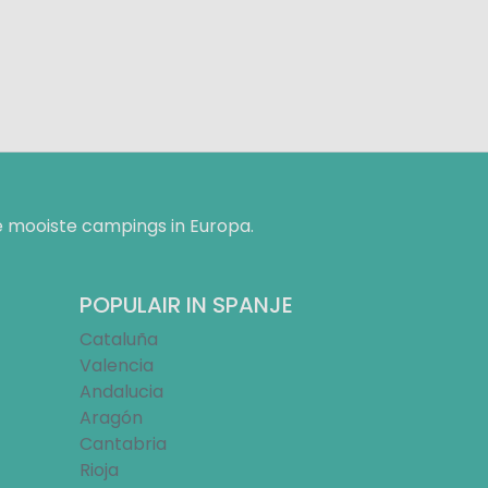
 mooiste campings in Europa.
POPULAIR IN SPANJE
Cataluña
Valencia
Andalucia
Aragón
Cantabria
Rioja