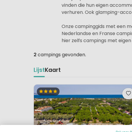
vinden die hun eigen accommod
verhuren. Ook glamping-accomm
Onze campinggids met een mooi
Nederlandse en Franse camping
hier zelfs campings met eigen
2
campings gevonden.
Lijst
Kaart