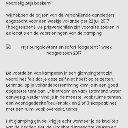
voordelig prijs boeken?
Wij hebben de prijzen van de verschillende aanbieders
opgezocht voor een weekje vakantie per 22 juli 2017
(hoogseizoen). De prijsverschillen zijn vooral te zoeken in
de locatie en de voorzieningen van de camping.
De voordelen van kamperen in een glampingtent zijn
vooral het feit dat je deze zelf niet hoeft op te zetten.
Eenmaal op je vakantiebestemming kom je in een goed
opgezette tent aan. Er is stroom en vaak stromend water
aanwezig. Verder vind je in de meeste, vaak ruime tenten,
een woondgedeelte/keukenblok en 2 of 3 slaapcabines
met een ruim, vaak overdekt, terras.
Hét glamping gevoel krijg je echt wanneer je de kwaliteit
van de bedden ziet, de uitgebreid ingerichte keuken en