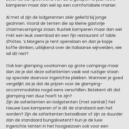
kamperen maar dan wel op een comfortabele manier.
Al met al zijn de lodgetenten zéér geliefd bij jonge
gezinnen. Vooral de tenten die op kleine gastvrije
charmecampings staan. Rustiek kamperen maar dan wel
mét een leuk zwembad én een fijn restaurant of table
d’hôtes. ’s Morgens je tent openslaan en dan je kopje
koffie drinken, uitkijkend over de Italiaanse wijnvelden, wie
wil dit niet?
Ook kan glamping voorkomen op grote campings maar
dan zie je dat deze safaritenten vaak wat rustiger staan
op speciale daarvoor ingerichte plekken. Wanneer je goed
vergelijkt zie je dat de prijzen voor de glamping-
accommodaties nogal eens verschillen. Betekent dit dat
glamping niet duur hoeft te zijn?
Zijn de safaritenten en lodgetenten (met sanitair) het
nieuwe luxe kamperen of is dit de standaard aan het
worden? Zijn de safaritenten betaalbaar of zijn ze duurder
dan de standaard bungalowtent? Kun je de luxe
ingerichte tenten in het hoogseizoen ook voor een