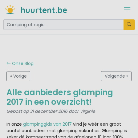
huurtent.be
Onze Blog
« Vorige
Volgende »
Alle aanbieders glamping
2017 in een overzicht!
Gepost op 31 december 2016 door Virginie
In onze
glampinggids van 2017
vind je wéér een groot
aantal aanbieders met glamping vakanties. Glamping is
zeker dé kampeertrend van de afgelopen 10 jaar. 100%