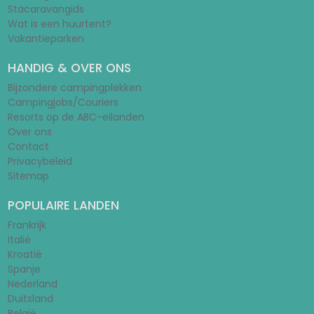
Stacaravangids
Wat is een huurtent?
Vakantieparken
HANDIG & OVER ONS
Bijzondere campingplekken
Campingjobs/Couriers
Resorts op de ABC-eilanden
Over ons
Contact
Privacybeleid
Sitemap
POPULAIRE LANDEN
Frankrijk
Italië
Kroatië
Spanje
Nederland
Duitsland
België