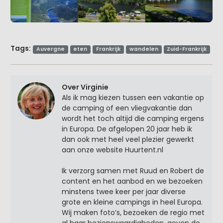
Tags:
Auvergne
eten
Frankrijk
wandelen
Zuid-Frankrijk
Over Virginie
Als ik mag kiezen tussen een vakantie op
de camping of een vliegvakantie dan
wordt het toch altijd die camping ergens
in Europa. De afgelopen 20 jaar heb ik
dan ook met heel veel plezier gewerkt
aan onze website Huurtent.nl
Ik verzorg samen met Ruud en Robert de
content en het aanbod en we bezoeken
minstens twee keer per jaar diverse
grote en kleine campings in heel Europa.
Wij maken foto’s, bezoeken de regio met