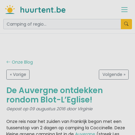
huurtent.be
Onze Blog
« Vorige
Volgende »
De Auvergne ontdekken
rondom Blot-L’Eglise!
Gepost op 09 augustus 2016 door Virginie
Onze reis naar het zuiden van Frankrijk begon met een
tussenstop van 2 dagen op camping la Coccinelle. Deze
kleine groene camping ligt in de
Auvergne
(streek Les