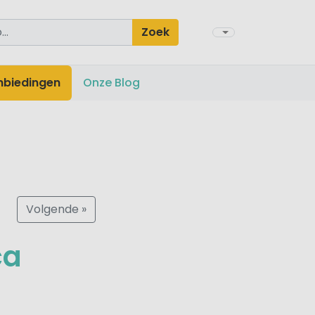
Zoek
nbiedingen
Onze Blog
Volgende »
ca