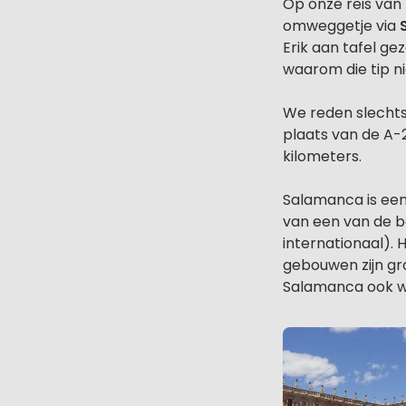
Op onze reis van
omweggetje via
Erik aan tafel g
waarom die tip n
We reden slechts
plaats van de A-2
kilometers.
Salamanca is een 
van een van de b
internationaal).
gebouwen zijn gr
Salamanca ook w