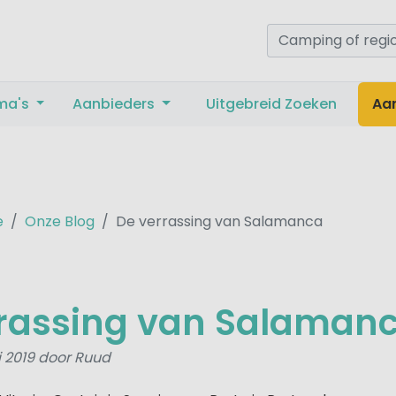
ma's
Aanbieders
Uitgebreid Zoeken
Aa
e
Onze Blog
De verrassing van Salamanca
rrassing van Salaman
i 2019 door Ruud