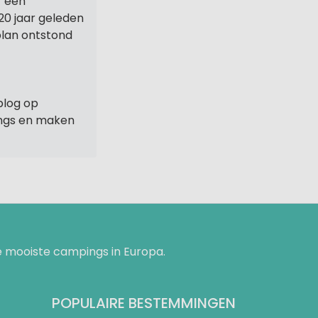
r een
20 jaar geleden
 plan ontstond
blog op
ings en maken
 mooiste campings in Europa.
POPULAIRE BESTEMMINGEN