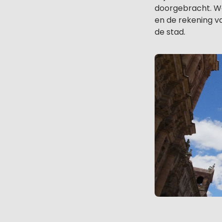
doorgebracht. We
en de rekening va
de stad.