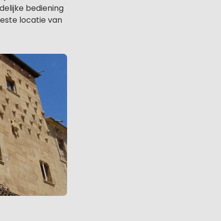
elijke bediening
este locatie van