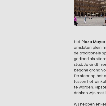
Het
Plaza Mayor
omsloten plein m
de traditionele 
gediend als stier
stad. Je vindt hie
begane grond vol 
De sfeer op het a
tussen het winkel
te worden. Hipste
drinken wijn met 
Wij hebben enkel