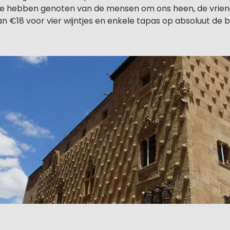
 hebben genoten van de mensen om ons heen, de vriend
n €18 voor vier wijntjes en enkele tapas op absoluut de b