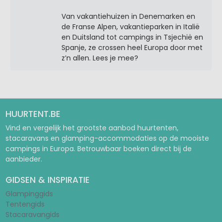
Van vakantiehuizen in Denemarken en
de Franse Alpen, vakantieparken in Italië
en Duitsland tot campings in Tsjechië en
Spanje, ze crossen heel Europa door met
z’n allen. Lees je mee?
HUURTENT.BE
Vind en vergelijk het grootste aanbod huurtenten,
stacaravans en glamping-accommodaties op de mooiste
campings in Europa. Betrouwbaar boeken direct bij de
aanbieder.
GIDSEN & INSPIRATIE
Glampinggids
Tentengids
Stacaravangids