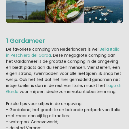
1 Gardameer
De favoriete camping van Nederlanders is wel
Bella Italia
in Peschiera del Garda
. Deze megagrote camping aan
het Gardameer is de grootste camping in de omgeving
en biedt plaats aan duizenden mensen. Vier sterren, een
eigen strand, zwembaden voor alle leeftijden…ik snap het
wel ja. Ook het feit dat het hier gemiddeld genomen nét
ietsje koeler is dan in de rest van Italië, maakt het
Lago di
Garda
voor mij een ideale zomervakantiebestemming.
Enkele tips voor uitjes in de omgeving:
- Gardaland, het grootste en bekende pretpark van Italië
met meer dan vijftig attracties;
- waterpark Canevaworld;
- de stad Verona;