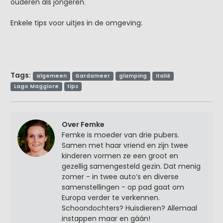
ouderen als jongeren.
Enkele tips voor uitjes in de omgeving:
Tags:
algemeen
Gardameer
glamping
Italië
Lago Maggiore
tips
Over Femke
Femke is moeder van drie pubers.
Samen met haar vriend en zijn twee
kinderen vormen ze een groot en
gezellig samengesteld gezin. Dat menig
zomer - in twee auto’s en diverse
samenstellingen - op pad gaat om
Europa verder te verkennen.
Schoondochters? Huisdieren? Allemaal
instappen maar en gáán!