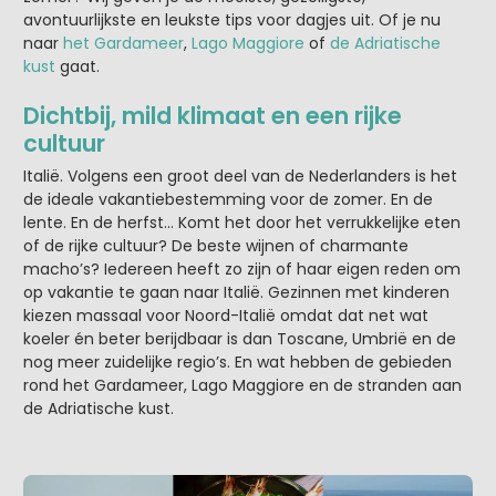
avontuurlijkste en leukste tips voor dagjes uit. Of je nu
naar
het Gardameer
,
Lago Maggiore
of
de Adriatische
kust
gaat.
Dichtbij, mild klimaat en een rijke
cultuur
Italië. Volgens een groot deel van de Nederlanders is het
de ideale vakantiebestemming voor de zomer. En de
lente. En de herfst… Komt het door het verrukkelijke eten
of de rijke cultuur? De beste wijnen of charmante
macho’s? Iedereen heeft zo zijn of haar eigen reden om
op vakantie te gaan naar Italië. Gezinnen met kinderen
kiezen massaal voor Noord-Italië omdat dat net wat
koeler én beter berijdbaar is dan Toscane, Umbrië en de
nog meer zuidelijke regio’s. En wat hebben de gebieden
rond het Gardameer, Lago Maggiore en de stranden aan
de Adriatische kust.