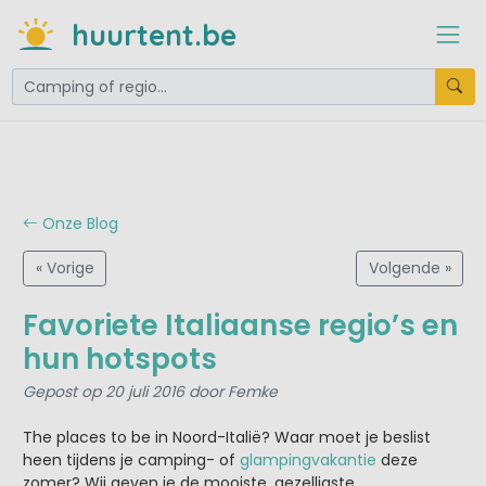
huurtent.be
Onze Blog
« Vorige
Volgende »
Favoriete Italiaanse regio’s en
hun hotspots
Gepost op 20 juli 2016 door Femke
The places to be in Noord-Italië? Waar moet je beslist
heen tijdens je camping- of
glampingvakantie
deze
zomer? Wij geven je de mooiste, gezelligste,