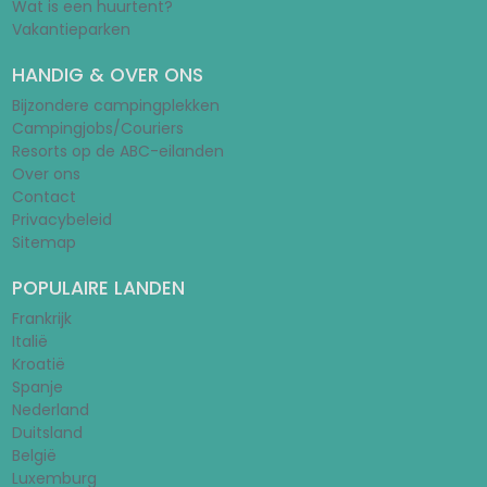
Wat is een huurtent?
Vakantieparken
HANDIG & OVER ONS
Bijzondere campingplekken
Campingjobs/Couriers
Resorts op de ABC-eilanden
Over ons
Contact
Privacybeleid
Sitemap
POPULAIRE LANDEN
Frankrijk
Italië
Kroatië
Spanje
Nederland
Duitsland
België
Luxemburg