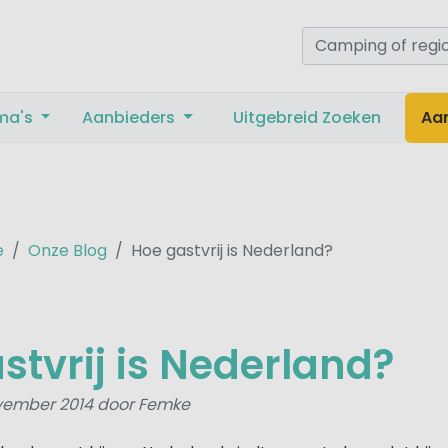
ma's
Aanbieders
Uitgebreid Zoeken
Aa
e
Onze Blog
Hoe gastvrij is Nederland?
stvrij is Nederland?
vember 2014 door Femke