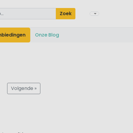
Zoek
nbiedingen
Onze Blog
Volgende »