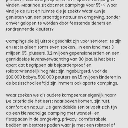
vinden. Maar hoe zit dat met campings voor 55+? Waar
vind je de rust en ruimte die je zoekt? Waar kun je
genieten van een prachtige natuur en omgeving, zonder
omver gelopen te worden door feestende tieners en
rondrennende kleuters?
Campings die bij uitstek geschikt zijn voor senioren: ze zijn
er! Het is alleen soms even zoeken… In een land met 3
miljoen 65-plussers, 3,2 miljoen gepensioneerden en een
gemiddelde levensverwachting van 80 jaar, is het best
apart dat begrippen als bejaardenproof en
rollatorvriendelijk nog niet zijn ingeburgerd. Voor de
200.000 baby’s, 500.000 peuters en 1,5 miljoen kinderen in
de basisschoolleeftijd zijn immers ook aparte campings.
Waar zoeken we als oudere kampeerder eigenlijk naar?
De criteria die het eerst naar boven komen, zijn rust,
comfort en natuur. De gemiddelde senior voelt zich fijn
op een kleinschalige camping met wandel- en
fietspaden in de omgeving, privacy, comfortabele
bedden en bestrate paden waar je met een rolstoel of