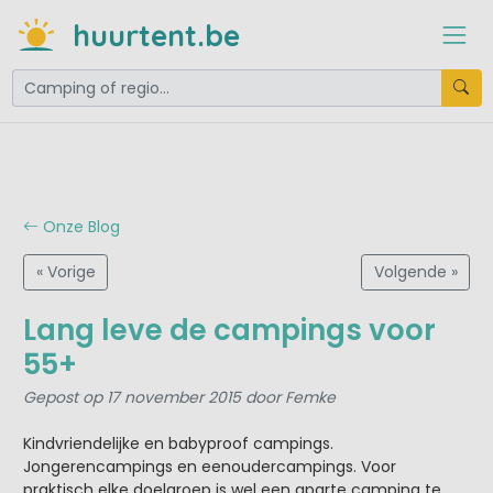
huurtent.be
Onze Blog
« Vorige
Volgende »
Lang leve de campings voor
55+
Gepost op 17 november 2015 door Femke
Kindvriendelijke en babyproof campings.
Jongerencampings en eenoudercampings. Voor
praktisch elke doelgroep is wel een aparte camping te