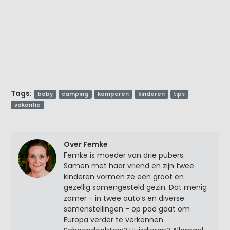
Tags:
baby
camping
kamperen
kinderen
tips
vakantie
Over Femke
Femke is moeder van drie pubers.
Samen met haar vriend en zijn twee
kinderen vormen ze een groot en
gezellig samengesteld gezin. Dat menig
zomer - in twee auto’s en diverse
samenstellingen - op pad gaat om
Europa verder te verkennen.