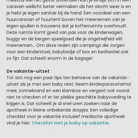
caravan wellicht beter vermaken als het slecht weer is en
je hebt je eigen sanitair bij de hand. Een voordeel van een
huurcaravan of huurtent boven het meenemen van je
eigen spullen is trouwens dat je kofferruimte overhoudt.
Deze ruimte komt goed van pas voor de kinderwagen,
buggy en de bergen speelgoed die je ongetwijfeld wilt
meenemen… Om deze reden zijn campings die zorgen
voor een kinderstoel, babybedje of box en bedtextiel ook
zo fijn. Dat scheelt enorm in de bagage!
De vakantie-uitzet
Tot slot nog een paar tips ten behoeve van de vakantie-
uitzet als je met een baby reist. Neem kinderparacetamol
mee, zonnebrand en een klamboe en vergeet ook vooral
niet te checken of er ter plekke geschikte babyvoeding te
krijgen is. Dat scheelt je al snel uren zoeken naar de
apotheek in kleine onbekende dorpjes. Een volledige
checklist voor je vakantie inclusief medische apotheek
vind je hier:
Checklist met je baby op vakantie
.