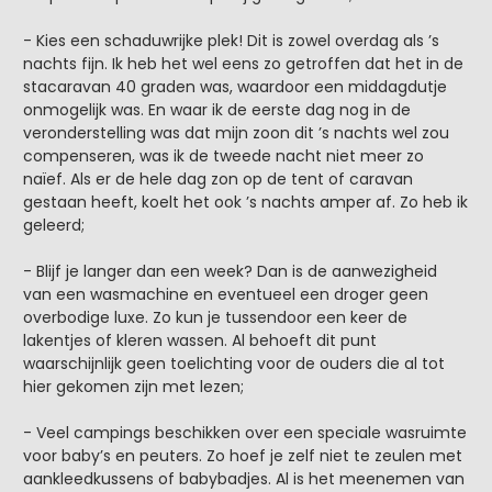
- Kies een schaduwrijke plek! Dit is zowel overdag als ’s
nachts fijn. Ik heb het wel eens zo getroffen dat het in de
stacaravan 40 graden was, waardoor een middagdutje
onmogelijk was. En waar ik de eerste dag nog in de
veronderstelling was dat mijn zoon dit ’s nachts wel zou
compenseren, was ik de tweede nacht niet meer zo
naïef. Als er de hele dag zon op de tent of caravan
gestaan heeft, koelt het ook ’s nachts amper af. Zo heb ik
geleerd;
- Blijf je langer dan een week? Dan is de aanwezigheid
van een wasmachine en eventueel een droger geen
overbodige luxe. Zo kun je tussendoor een keer de
lakentjes of kleren wassen. Al behoeft dit punt
waarschijnlijk geen toelichting voor de ouders die al tot
hier gekomen zijn met lezen;
- Veel campings beschikken over een speciale wasruimte
voor baby’s en peuters. Zo hoef je zelf niet te zeulen met
aankleedkussens of babybadjes. Al is het meenemen van