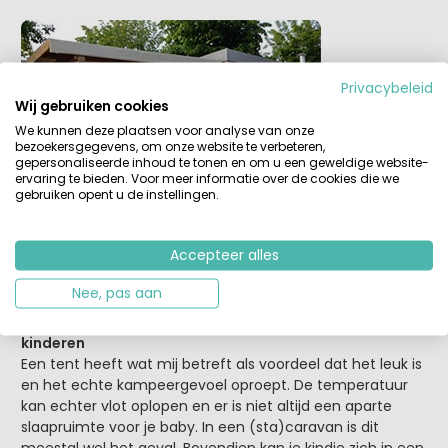
Privacybeleid
Wij gebruiken cookies
We kunnen deze plaatsen voor analyse van onze
bezoekersgegevens, om onze website te verbeteren,
gepersonaliseerde inhoud te tonen en om u een geweldige website-
ervaring te bieden. Voor meer informatie over de cookies die we
gebruiken opent u de instellingen.
Accepteer alles
Nee, pas aan
De ideale kampeer-accommodatie met kleine
kinderen
Een tent heeft wat mij betreft als voordeel dat het leuk is
en het echte kampeergevoel oproept. De temperatuur
kan echter vlot oplopen en er is niet altijd een aparte
slaapruimte voor je baby. In een (sta)caravan is dit
meestal wel het geval. Bovendien kan je kindje zich in een