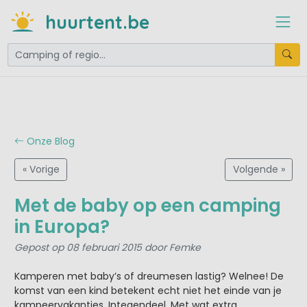
huurtent.be
Onze Blog
« Vorige
Volgende »
Met de baby op een camping
in Europa?
Gepost op 08 februari 2015 door Femke
Kamperen met baby’s of dreumesen lastig? Welnee! De
komst van een kind betekent echt niet het einde van je
kampeervakanties. Integendeel. Met wat extra