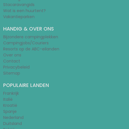
Stacaravangids
Wat is een huurtent?
Vakantieparken
HANDIG & OVER ONS
Bijzondere campingplekken
Campingjobs/Couriers
Resorts op de ABC-eilanden
Over ons
Contact
Privacybeleid
Sitemap
POPULAIRE LANDEN
Frankrijk
Italië
Kroatië
Spanje
Nederland
Duitsland