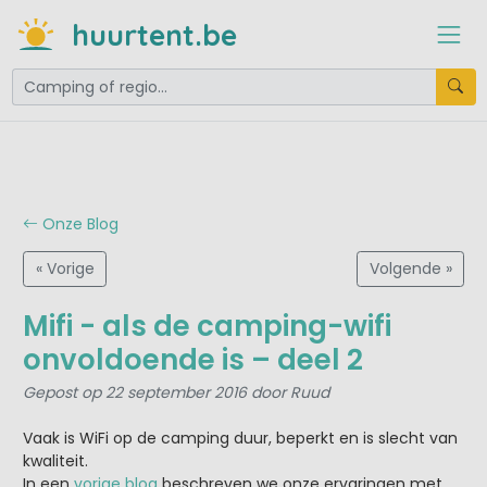
huurtent.be
Onze Blog
« Vorige
Volgende »
Mifi - als de camping-wifi
onvoldoende is – deel 2
Gepost op 22 september 2016 door Ruud
Vaak is WiFi op de camping duur, beperkt en is slecht van
kwaliteit.
In een
vorige blog
beschreven we onze ervaringen met