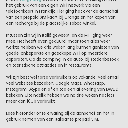
het gebruik van een eigen WiFi netwerk via een
telefoonkaart in Frankrijk. Hier ging het over de aanschaf
van een prepaid SIM kaart bij Orange en het kopen van
een recharge bij de plaatselijke Tabac winkel.
Intussen zijn wij in Italië geweest, en de MiFi ging weer
mee. Het heeft even geduurd, maar toen alles weer
werkte hebben we drie weken lang kunnen genieten van
goede, onbeperkte en goedkope WiFi op meerdere
apparaten. Op de camping, in de auto, bij stedenbezoek
en toeristische attracties en in restaurants.
Wij zijn best wel forse verbruikers op vakantie. Veel email,
veel websites bezoeken, Google Maps, Whatsapp,
Instagram, Skype en af en toe een aflevering van DWDD
bekeken. Uiteindelijk hebben we na drie weken net iets
meer dan 10Gb verbruikt.
Lees hieronder onze ervaring bij de aanschaf en het in
gebruik nemen van een Italiaanse prepaid SIM.