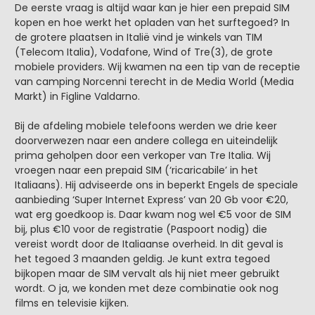
De eerste vraag is altijd waar kan je hier een prepaid SIM
kopen en hoe werkt het opladen van het surftegoed? In
de grotere plaatsen in Italië vind je winkels van TIM
(Telecom Italia), Vodafone, Wind of Tre(3), de grote
mobiele providers. Wij kwamen na een tip van de receptie
van camping Norcenni terecht in de Media World (Media
Markt) in Figline Valdarno.
Bij de afdeling mobiele telefoons werden we drie keer
doorverwezen naar een andere collega en uiteindelijk
prima geholpen door een verkoper van Tre Italia. Wij
vroegen naar een prepaid SIM (‘ricaricabile’ in het
Italiaans). Hij adviseerde ons in beperkt Engels de speciale
aanbieding ‘Super Internet Express’ van 20 Gb voor €20,
wat erg goedkoop is. Daar kwam nog wel €5 voor de SIM
bij, plus €10 voor de registratie (Paspoort nodig) die
vereist wordt door de Italiaanse overheid. In dit geval is
het tegoed 3 maanden geldig. Je kunt extra tegoed
bijkopen maar de SIM vervalt als hij niet meer gebruikt
wordt. O ja, we konden met deze combinatie ook nog
films en televisie kijken.