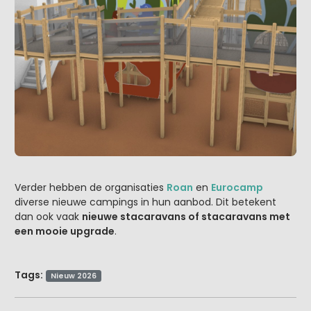
Verder hebben de organisaties
Roan
en
Eurocamp
diverse nieuwe campings in hun aanbod. Dit betekent
dan ook vaak
nieuwe stacaravans of stacaravans met
een mooie upgrade
.
Tags:
Nieuw 2026