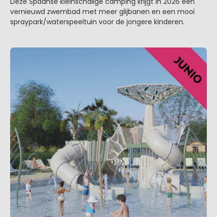
Deze Spaanse kleinschalige camping krijgt in 2026 een
vernieuwd zwembad met meer glijbanen en een mooi
spraypark/waterspeeltuin voor de jongere kinderen.