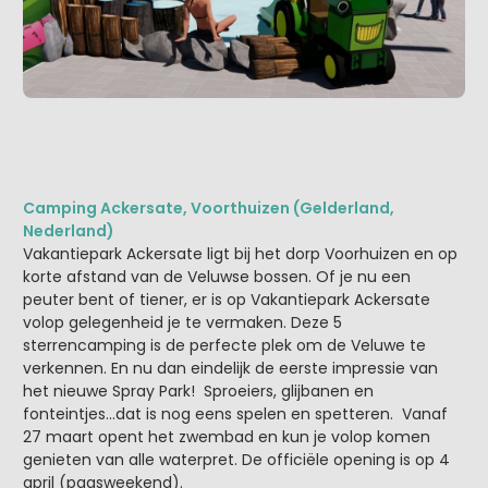
Camping Ackersate, Voorthuizen (Gelderland,
Nederland)
Vakantiepark Ackersate ligt bij het dorp Voorhuizen en op
korte afstand van de Veluwse bossen. Of je nu een
peuter bent of tiener, er is op Vakantiepark Ackersate
volop gelegenheid je te vermaken. Deze 5
sterrencamping is de perfecte plek om de Veluwe te
verkennen. En nu dan eindelijk de eerste impressie van
het nieuwe Spray Park! Sproeiers, glijbanen en
fonteintjes…dat is nog eens spelen en spetteren. Vanaf
27 maart opent het zwembad en kun je volop komen
genieten van alle waterpret. De officiële opening is op 4
april (paasweekend).