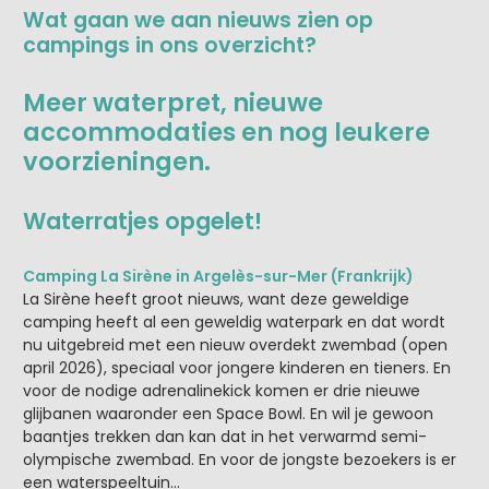
Wat gaan we aan nieuws zien op
campings in ons overzicht?
Meer waterpret, nieuwe
accommodaties en nog leukere
voorzieningen.
Waterratjes opgelet!
Camping La Sirène in Argelès-sur-Mer (Frankrijk)
La Sirène heeft groot nieuws, want deze geweldige
camping heeft al een geweldig waterpark en dat wordt
nu uitgebreid met een nieuw overdekt zwembad (open
april 2026), speciaal voor jongere kinderen en tieners. En
voor de nodige adrenalinekick komen er drie nieuwe
glijbanen waaronder een Space Bowl. En wil je gewoon
baantjes trekken dan kan dat in het verwarmd semi-
olympische zwembad. En voor de jongste bezoekers is er
een waterspeeltuin…