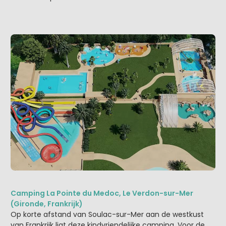
Camping La Pointe du Medoc, Le Verdon-sur-Mer
(Gironde, Frankrijk)
Op korte afstand van Soulac-sur-Mer aan de westkust
van Frankrijk ligt deze kindvriendelijke camping. Voor de