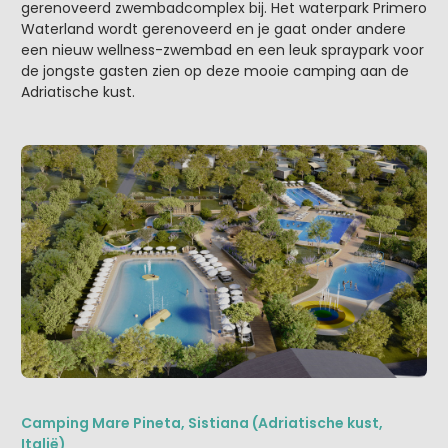
gerenoveerd zwembadcomplex bij. Het waterpark Primero
Waterland wordt gerenoveerd en je gaat onder andere
een nieuw wellness-zwembad en een leuk spraypark voor
de jongste gasten zien op deze mooie camping aan de
Adriatische kust.
Camping Mare Pineta, Sistiana (Adriatische kust,
Italië)