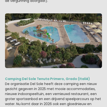
de vergunning doorgaat).
Camping Del Sole Tenuta Primero, Grado (Italië)
De organisatie Del Sole heeft deze camping een nieuw
gezicht gegeven in 2025 met mooie accommodaties,
nieuwe indoorspeeltuin, een vernieuwd restaurant, een
groter sportaanbod en een drijvend speelparcours op het
water. Nu komt daar in 2026 ook een gloednieuw en